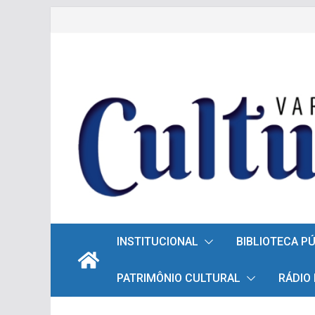
Pular
para
o
conteúdo
INSTITUCIONAL
BIBLIOTECA P
PATRIMÔNIO CULTURAL
RÁDIO