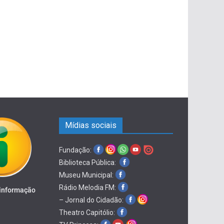
Mídias sociais
Fundação:
Biblioteca Pública:
Museu Municipal:
Rádio Melodia FM:
 informação
– Jornal do Cidadão:
Theatro Capitólio: