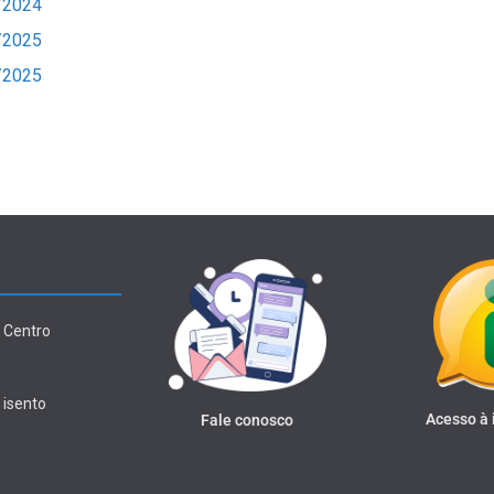
/2024
/2025
/2025
 Centro
 isento
Acesso à
Fale conosco