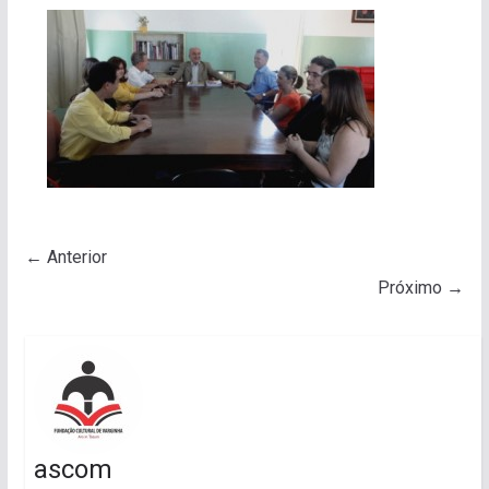
← Anterior
Próximo →
ascom