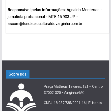
Responsável pelas informações:
Agnaldo Montesso -
jornalista profissional - MTB 15.903 JP -
ascom@fundacaoculturaldevarginha.com.br
Sobre nós
Praça Matheus Tavares, 121 – Centro
37002-320 • Varginha/MG
CNPJ: 18.987.735/0001-16 | IE: isento