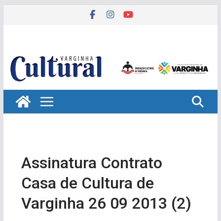
Pular
para
o
conteúdo
Assinatura Contrato
Casa de Cultura de
Varginha 26 09 2013 (2)