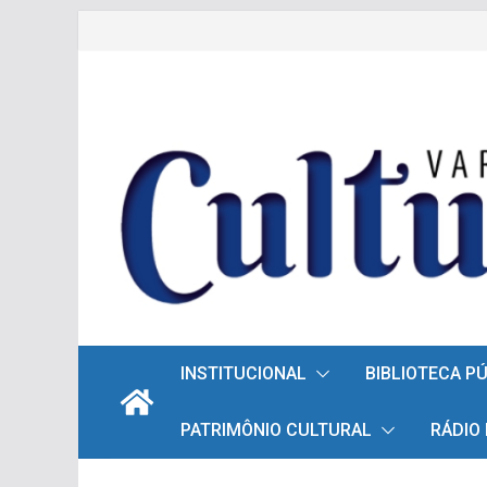
Pular
para
o
conteúdo
INSTITUCIONAL
BIBLIOTECA P
PATRIMÔNIO CULTURAL
RÁDIO