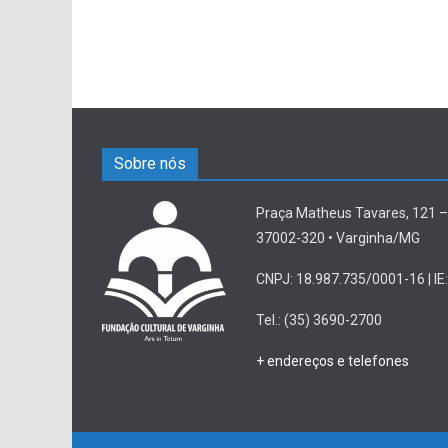
Sobre nós
Praça Matheus Tavares, 121 –
37002-320 • Varginha/MG
CNPJ: 18.987.735/0001-16 | IE:
Tel.: (35) 3690-2700
+ endereços e telefones