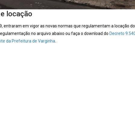
e locação
9, entraram em vigor as novas normas que regulamentam a locação do
a regulamentação no arquivo abaixo ou faça o download do
Decreto 9.54
site da Prefeitura de Varginha
.