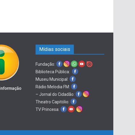
Mídias sociais
Fundação:
Biblioteca Pública:
Museu Municipal:
Rádio Melodia FM:
 informação
– Jornal do Cidadão:
Theatro Capitólio:
TV Princesa: