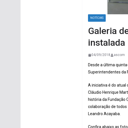
NOTÍCIAS
Galeria d
instalada 
04/09/2018
ascom
Desde a última quinta-
Superintendentes da 
A iniciativa é do atu
Cláudio Henrique Marti
história da Fundação 
colaboração de todos 
Leandro Acayaba.
Confira abaixo as fot