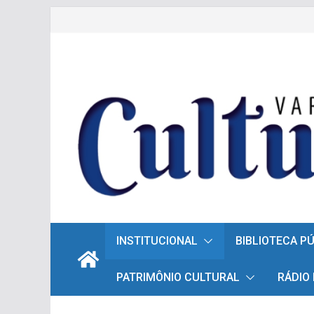
Pular
para
o
conteúdo
INSTITUCIONAL
BIBLIOTECA P
PATRIMÔNIO CULTURAL
RÁDIO