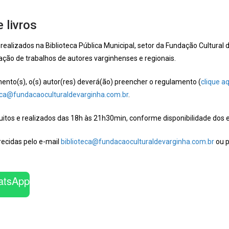
 livros
realizados na Biblioteca Pública Municipal, setor da Fundação Cultural
lgação de trabalhos de autores varginhenses e regionais.
ento(s), o(s) autor(res) deverá(ão) preencher o regulamento (
clique a
eca@fundacaoculturaldevarginha.com.br
.
itos e realizados das 18h às 21h30min, conforme disponibilidade dos 
ecidas pelo e-mail
biblioteca@fundacaoculturaldevarginha.com.br
ou p
atsApp