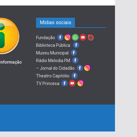
Mídias sociais
Fundação:
Biblioteca Pública:
Museu Municipal:
Rádio Melodia FM:
 informação
– Jornal do Cidadão:
Theatro Capitólio:
TV Princesa: