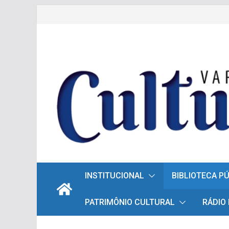
Pular
para
o
conteúdo
INSTITUCIONAL
BIBLIOTECA P
PATRIMÔNIO CULTURAL
RÁDIO