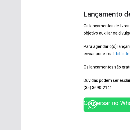
Lançamento de
Os lançamentos de livros 
objetivo auxiliar na divu
Para agendar o(s) lançam
enviar por e-mail:
bibliot
Os lançamentos são gratu
Dúvidas podem ser esclar
(35) 3690-2141.
Conversar no Wh