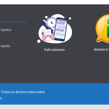
 Centro
 isento
Acesso à
Fale conosco
. Todos os direitos reservados.
s
.