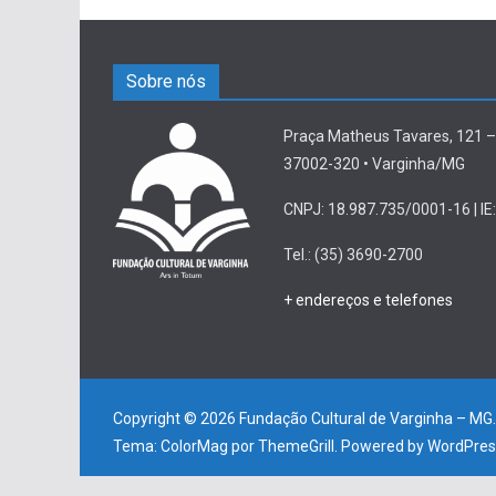
Sobre nós
Praça Matheus Tavares, 121 –
37002-320 • Varginha/MG
CNPJ: 18.987.735/0001-16 | IE:
Tel.: (35) 3690-2700
+ endereços e telefones
Copyright © 2026
Fundação Cultural de Varginha – MG
Tema:
ColorMag
por ThemeGrill. Powered by
WordPres