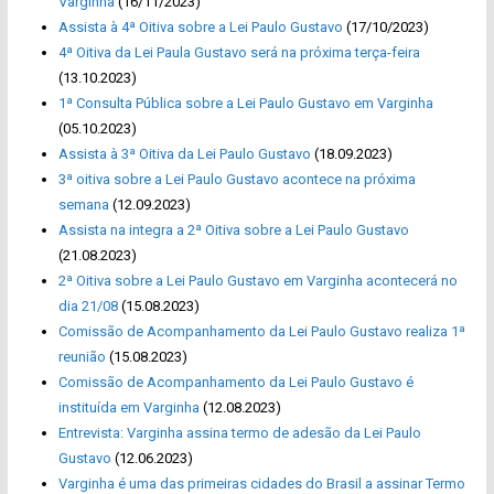
Varginha
(16/11/2023)
Assista à 4ª Oitiva sobre a Lei Paulo Gustavo
(17/10/2023)
4ª Oitiva da Lei Paula Gustavo será na próxima terça-feira
(13.10.2023)
1ª Consulta Pública sobre a Lei Paulo Gustavo em Varginha
(05.10.2023)
Assista à 3ª Oitiva da Lei Paulo Gustavo
(18.09.2023)
3ª oitiva sobre a Lei Paulo Gustavo acontece na próxima
semana
(12.09.2023)
Assista na integra a 2ª Oitiva sobre a Lei Paulo Gustavo
(21.08.2023)
2ª Oitiva sobre a Lei Paulo Gustavo em Varginha acontecerá no
dia 21/08
(15.08.2023)
Comissão de Acompanhamento da Lei Paulo Gustavo realiza 1ª
reunião
(15.08.2023)
Comissão de Acompanhamento da Lei Paulo Gustavo é
instituída em Varginha
(12.08.2023)
Entrevista: Varginha assina termo de adesão da Lei Paulo
Gustavo
(12.06.2023)
Varginha é uma das primeiras cidades do Brasil a assinar Termo