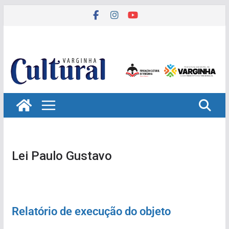
Pular
para
o
conteúdo
Lei Paulo Gustavo
Relatório de execução do objeto