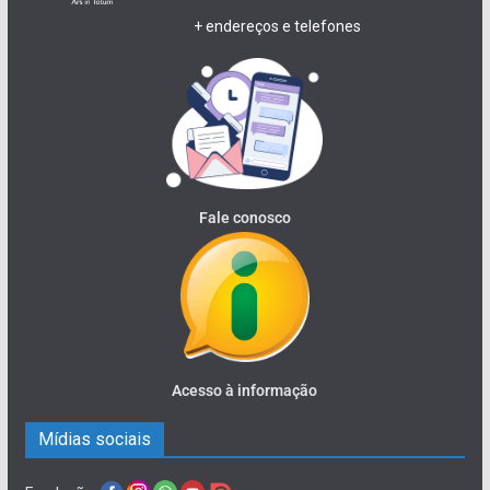
+ endereços e telefones
Fale conosco
Acesso à informação
Mídias sociais