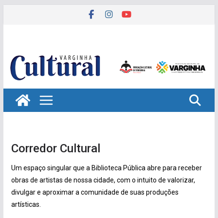
Pular
para
o
conteúdo
Corredor Cultural
Um espaço singular que a Biblioteca Pública abre para receber
obras de artistas de nossa cidade, com o intuito de valorizar,
divulgar e aproximar a comunidade de suas produções
artísticas.