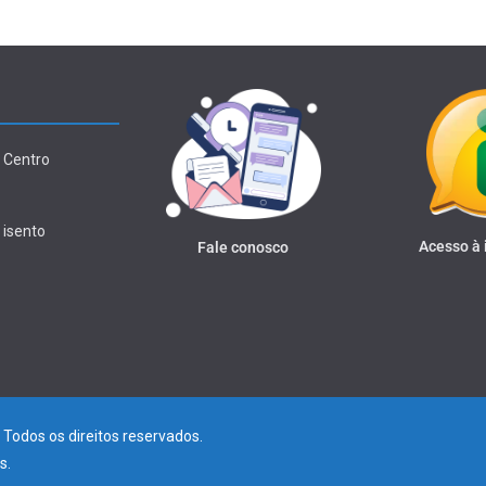
 Centro
 isento
Acesso à
Fale conosco
. Todos os direitos reservados.
s
.