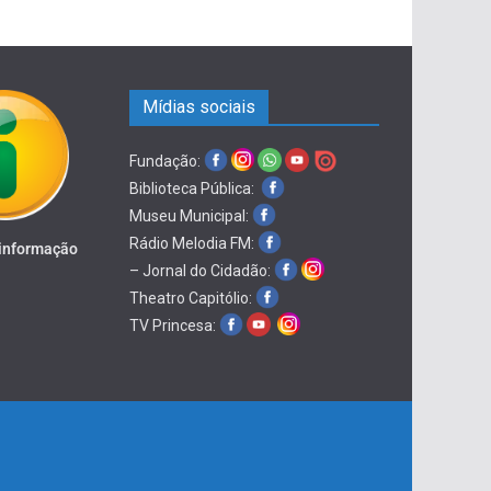
Mídias sociais
Fundação:
Biblioteca Pública:
Museu Municipal:
Rádio Melodia FM:
 informação
– Jornal do Cidadão:
Theatro Capitólio:
TV Princesa: