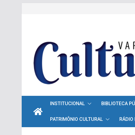
Pular
para
o
conteúdo
INSTITUCIONAL
BIBLIOTECA P
PATRIMÔNIO CULTURAL
RÁDIO