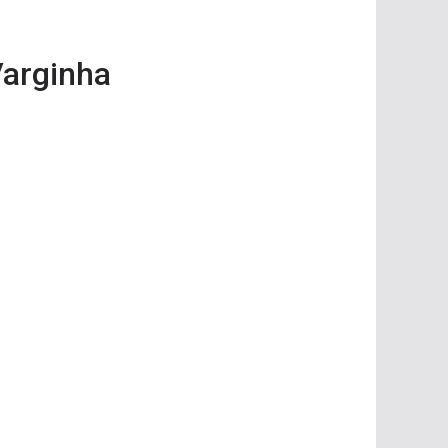
Varginha