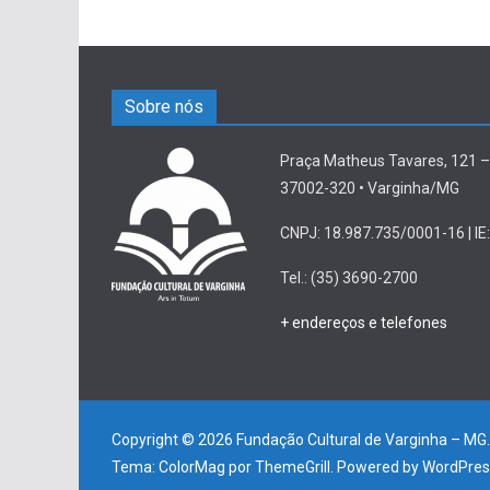
Sobre nós
Praça Matheus Tavares, 121 –
37002-320 • Varginha/MG
CNPJ: 18.987.735/0001-16 | IE:
Tel.: (35) 3690-2700
+ endereços e telefones
Copyright © 2026
Fundação Cultural de Varginha – MG
Tema:
ColorMag
por ThemeGrill. Powered by
WordPres