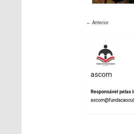
← Anterior
ascom
Responsável pelas 
ascom@fundacaocult