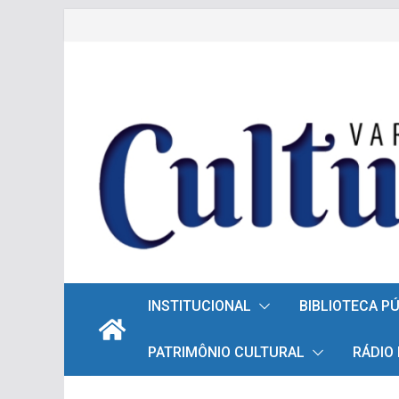
Pular
para
o
conteúdo
INSTITUCIONAL
BIBLIOTECA P
PATRIMÔNIO CULTURAL
RÁDIO