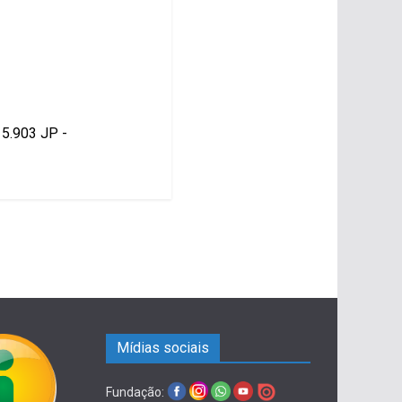
15.903 JP -
Mídias sociais
Fundação: