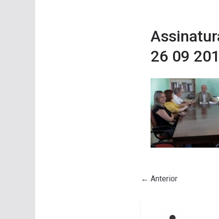
Assinatur
26 09 20
← Anterior