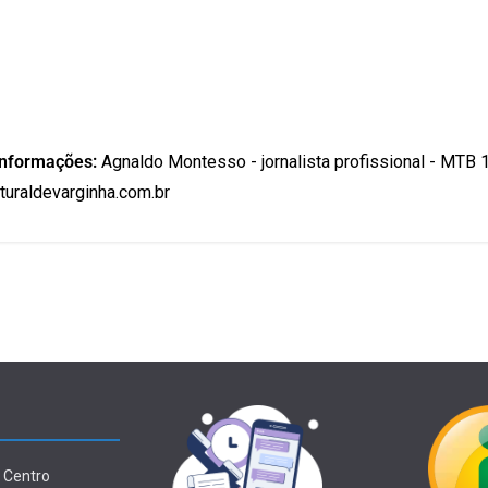
informações:
Agnaldo Montesso - jornalista profissional - MTB 
uraldevarginha.com.br
 Centro