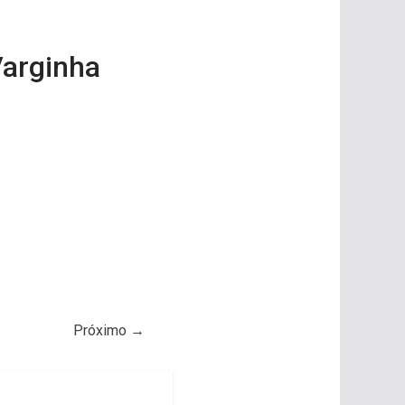
Varginha
Próximo →