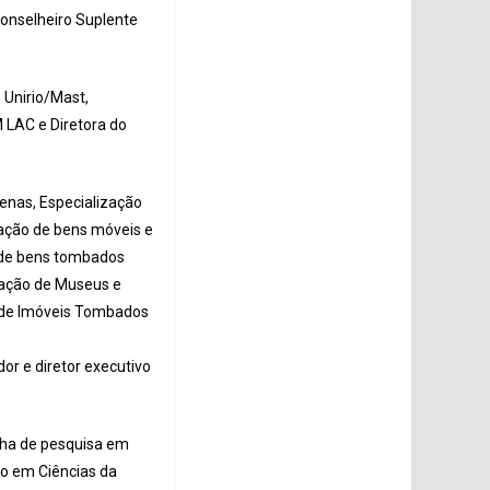
Conselheiro Suplente
 Unirio/Mast,
 LAC e Diretora do
enas, Especialização
ação de bens móveis e
 de bens tombados
nação de Museus e
o de Imóveis Tombados
or e diretor executivo
nha de pesquisa em
do em Ciências da