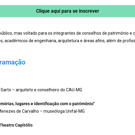
Clique aqui para se inscrever
úblico, mas voltado para os integrantes de conselhos de patrimônio e c
s, acadêmicos de engenharia, arquitetura e áreas afins, além de profis
gramação
e Sarto – arquiteto e conselheiro do CAU-MG
mórias, lugares e identificação com o patrimônio”
 Menezes de Carvalho – museóloga Unifal-MG
Theatro Capitólio