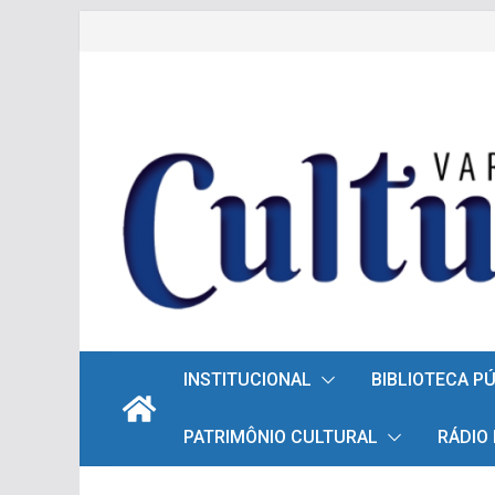
Pular
para
o
conteúdo
INSTITUCIONAL
BIBLIOTECA P
PATRIMÔNIO CULTURAL
RÁDIO