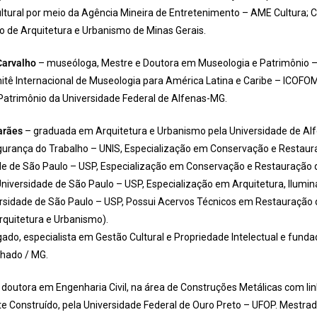
 Cultural por meio da Agência Mineira de Entretenimento – AME Cultura; 
 de Arquitetura e Urbanismo de Minas Gerais.
Carvalho
– museóloga, Mestre e Doutora em Museologia e Patrimônio –
tê Internacional de Museologia para América Latina e Caribe – ICOFOM
atrimônio da Universidade Federal de Alfenas-MG.
arães
– graduada em Arquitetura e Urbanismo pela Universidade de Alf
urança do Trabalho – UNIS, Especialização em Conservação e Restaur
ade de São Paulo – USP, Especialização em Conservação e Restauração
Universidade de São Paulo – USP, Especialização em Arquitetura, Ilumi
ersidade de São Paulo – USP, Possui Acervos Técnicos em Restauraçã
quitetura e Urbanismo).
ado, especialista em Gestão Cultural e Propriedade Intelectual e fundad
hado / MG.
 doutora em Engenharia Civil, na área de Construções Metálicas com li
e Construído, pela Universidade Federal de Ouro Preto – UFOP. Mestra