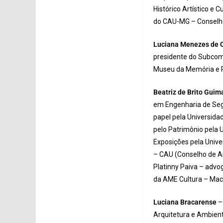
Histórico Artístico e
do CAU-MG – Conselho
Luciana Menezes de 
presidente do Subcomi
Museu da Memória e P
Beatriz de Brito Guim
em Engenharia de Seg
papel pela Universid
pelo Patrimônio pela 
Exposições pela Univ
– CAU (Conselho de Ar
Platinny Paiva – advog
da AME Cultura – Mac
Luciana Bracarense
–
Arquitetura e Ambient