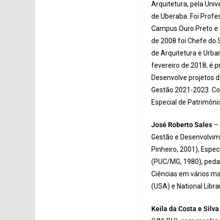
Arquitetura, pela Uni
de Uberaba. Foi Profe
Campus Ouro Preto e d
de 2008 foi Chefe do 
de Arquitetura e Urba
fevereiro de 2018; é p
Desenvolve projetos d
Gestão 2021-2023. Co
Especial de Patrimônio
José Roberto Sales
– 
Gestão e Desenvolvim
Pinheiro, 2001), Espec
(PUC/MG, 1980), pedag
Ciências em vários ma
(USA) e National Libra
Keila da Costa e Silv