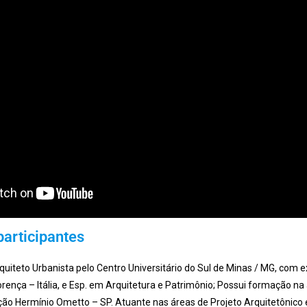
participantes
quiteto Urbanista pelo Centro Universitário do Sul de Minas / MG, com 
orença – Itália, e Esp. em Arquitetura e Patrimônio; Possui formação n
o Hermínio Ometto – SP. Atuante nas áreas de Projeto Arquitetônico 