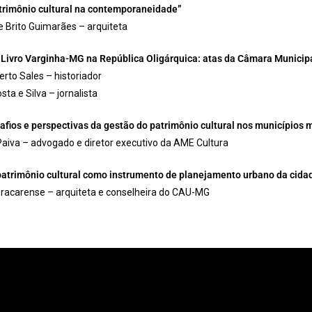
atrimônio cultural na contemporaneidade”
e Brito Guimarães – arquiteta
Livro Varginha-MG na República Oligárquica: atas da Câmara Municip
rto Sales – historiador
ta e Silva – jornalista
afios e perspectivas da gestão do patrimônio cultural nos municípios 
 Paiva – advogado e diretor executivo da AME Cultura
patrimônio cultural como instrumento de planejamento urbano da cida
Bracarense – arquiteta e conselheira do CAU-MG