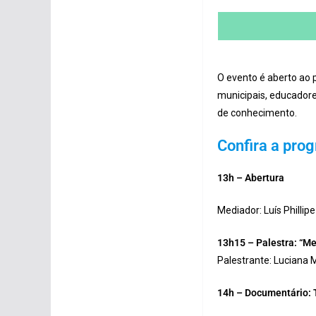
O evento é aberto ao p
municipais, educadore
de conhecimento.
Confira a pro
13h – Abertura
Mediador: Luís Phillip
13h15 – Palestra: “Me
Palestrante: Luciana
14h – Documentário: 