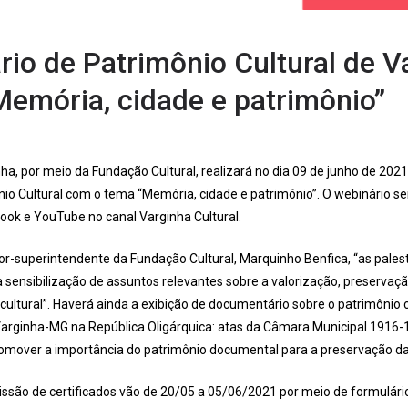
ário de Patrimônio Cultural de V
Memória, cidade e patrimônio”
ha, por meio da Fundação Cultural, realizará no dia 09 de junho de 2021 (q
io Cultural com o tema “Memória, cidade e patrimônio”. O webinário se
ook e YouTube no canal Varginha Cultural.
or-superintendente da Fundação Cultural, Marquinho Benfica, “as palestr
 sensibilização de assuntos relevantes sobre a valorização, preservaç
 cultural”. Haverá ainda a exibição de documentário sobre o patrimônio cu
Varginha-MG na República Oligárquica: atas da Câmara Municipal 1916
 promover a importância do patrimônio documental para a preservação d
issão de certificados vão de 20/05 a 05/06/2021 por meio de formulário