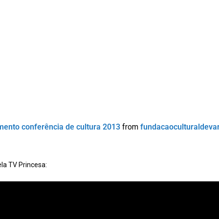
ento conferência de cultura 2013
from
fundacaoculturaldeva
ela TV Princesa: