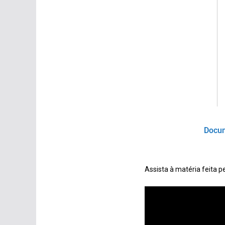
Docum
Assista à matéria feita p