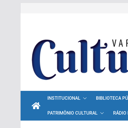
Pular
para
o
conteúdo
INSTITUCIONAL
BIBLIOTECA P
PATRIMÔNIO CULTURAL
RÁDIO