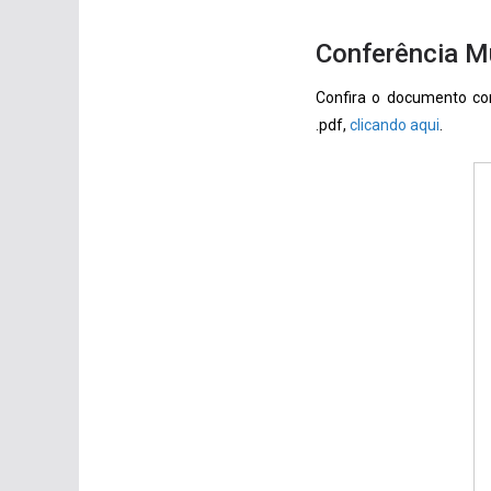
Conferência Mu
Confira o documento co
.pdf,
clicando aqui
.