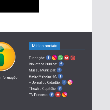
Mídias sociais
Fundação:
Biblioteca Pública:
Museu Municipal:
Rádio Melodia FM:
 informação
– Jornal do Cidadão:
Theatro Capitólio:
TV Princesa: