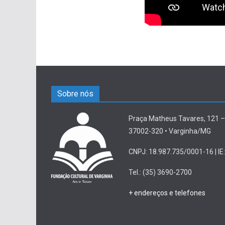
Sobre nós
Praça Matheus Tavares, 121 –
37002-320 • Varginha/MG
CNPJ: 18.987.735/0001-16 | IE:
Tel.: (35) 3690-2700
+ endereços e telefones