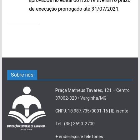
aprovados no edital 001/2019 tiveram o prazo
de execução prorrogado até 31/07/2021.
Sobre nós
Praça Matheus Tavares, 121 – Centro
37002-320 • Varginha/MG
CNPJ: 18.987.735/0001-16 | IE: isento
Tel.: (35) 3690-2700
+ endereços e telefones