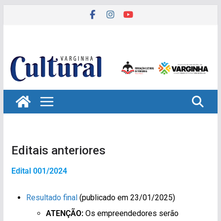
Pular
para
o
conteúdo
Editais anteriores
Edital 001/2024
Resultado final
(publicado em 23/01/2025)
ATENÇÃO:
Os empreendedores serão