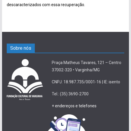
descaracterizados com essa recuperação.
Sobre nós
Praça Matheus Tavares, 121 – Centro
37002-320 • Varginha/MG
CNPJ: 18.987.735/0001-16 | IE: isento
Tel.: (35) 3690-2700
+ endereços e telefones