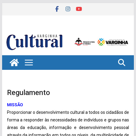
Pular
para
o
conteúdo
Regulamento
MISSÃO
Proporcionar o desenvolvimento cultural a todos os cidadãos de
forma a responder às necessidades de indivíduos e grupos nas
áreas da educação, informação e desenvolvimento pessoal
através da informação em todos os níveis, da multiplicidade de