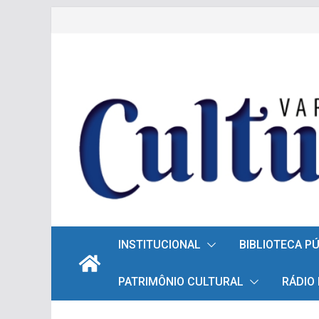
Pular
para
o
conteúdo
INSTITUCIONAL
BIBLIOTECA P
PATRIMÔNIO CULTURAL
RÁDIO