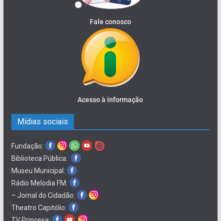
Fale conosco
Acesso à informação
Mídias sociais
Fundação:
Biblioteca Pública:
Museu Municipal:
Rádio Melodia FM:
– Jornal do Cidadão:
Theatro Capitólio:
TV Princesa: