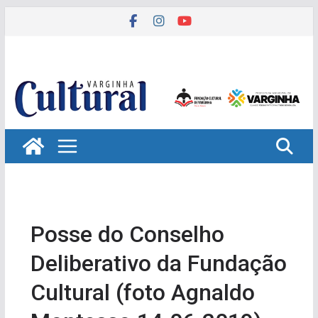
Pular
para
o
conteúdo
Posse do Conselho
Deliberativo da Fundação
Cultural (foto Agnaldo