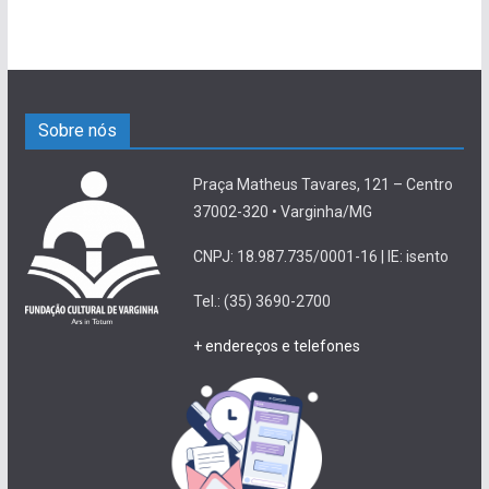
Sobre nós
Praça Matheus Tavares, 121 – Centro
37002-320 • Varginha/MG
CNPJ: 18.987.735/0001-16 | IE: isento
Tel.: (35) 3690-2700
+ endereços e telefones