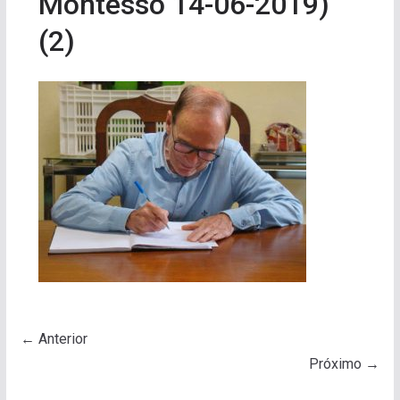
Montesso 14-06-2019)
(2)
← Anterior
Próximo →