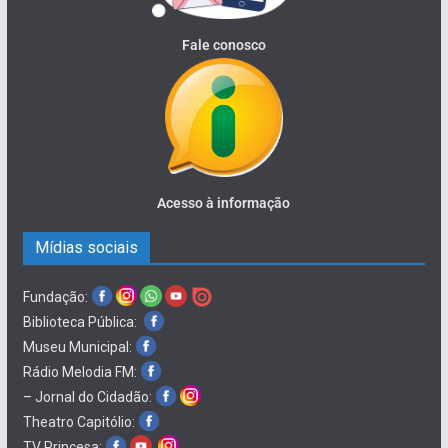
Fale conosco
Acesso à informação
Mídias sociais
Fundação:
Biblioteca Pública:
Museu Municipal:
Rádio Melodia FM:
– Jornal do Cidadão:
Theatro Capitólio:
TV Princesa: