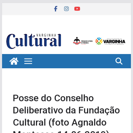
Pular
para
o
conteúdo
Posse do Conselho
Deliberativo da Fundação
Cultural (foto Agnaldo