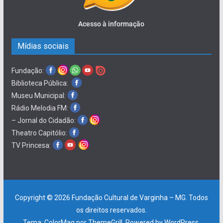
Acesso à informação
Mídias sociais
Fundação:
Biblioteca Pública:
Museu Municipal:
Rádio Melodia FM:
– Jornal do Cidadão:
Theatro Capitólio:
TV Princesa:
Copyright © 2026
Fundação Cultural de Varginha – MG
. Todos
os direitos reservados.
Tema:
ColorMag
por ThemeGrill. Powered by
WordPress
.