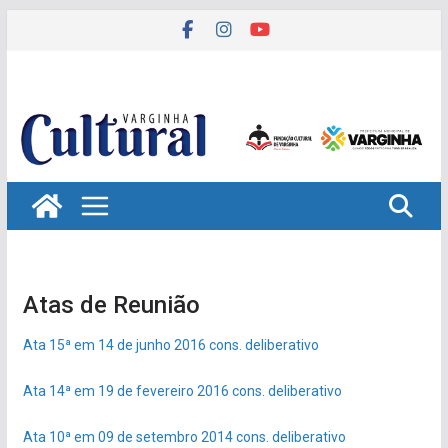
Pular
para
o
conteúdo
Atas de Reunião
Ata 15ª em 14 de junho 2016 cons. deliberativo
Ata 14ª em 19 de fevereiro 2016 cons. deliberativo
Ata 10ª em 09 de setembro 2014 cons. deliberativo