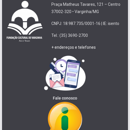
Praça Matheus Tavares, 121 – Centro
37002-320 • Varginha/MG
CNPJ: 18.987.735/0001-16 | IE: isento
Tel.: (35) 3690-2700
+ endereços e telefones
Fale conosco