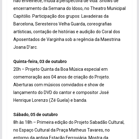
não envelhece, muda a perspectiva de vida. Shows de
encerramento da Semana do Idoso, no Theatro Municipal
Capitólio. Participação dos grupos: Lavadeiras da
Barcelona, Seresteiros Velha Guarda, coreografias
artísticas, contação de histórias e audição do Coral dos
Aposentados de Varginha sob a regência da Maestrina
Joana D’arc.
Quinta-feira, 03 de outubro
20h – Projeto Quinta da Boa Música especial em
comemoração aos 04 anos de criação do Projeto.
Aberturas com músicos convidados e show de
lançamento do DVD do cantor e compositor José
Henrique Lorenzo (Zé Guela) e banda.
Sábado, 05 de outubro
8h às 18h – Primeira edição do Projeto Sabadão Cultural,
no Espaço Cultural da Praça Matheus Tavares, no
entorno da antiga Estação Ferroviária. Mostra da