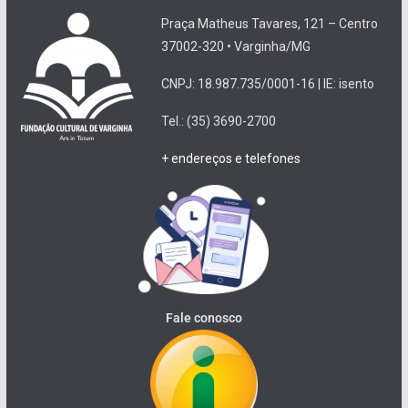
Praça Matheus Tavares, 121 – Centro
37002-320 • Varginha/MG
CNPJ: 18.987.735/0001-16 | IE: isento
Tel.: (35) 3690-2700
+ endereços e telefones
Fale conosco