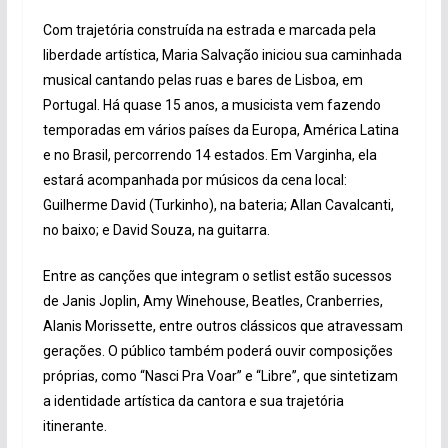
Com trajetória construída na estrada e marcada pela
liberdade artística, Maria Salvação iniciou sua caminhada
musical cantando pelas ruas e bares de Lisboa, em
Portugal. Há quase 15 anos, a musicista vem fazendo
temporadas em vários países da Europa, América Latina
e no Brasil, percorrendo 14 estados. Em Varginha, ela
estará acompanhada por músicos da cena local:
Guilherme David (Turkinho), na bateria; Allan Cavalcanti,
no baixo; e David Souza, na guitarra.
Entre as canções que integram o setlist estão sucessos
de Janis Joplin, Amy Winehouse, Beatles, Cranberries,
Alanis Morissette, entre outros clássicos que atravessam
gerações. O público também poderá ouvir composições
próprias, como “Nasci Pra Voar” e “Libre”, que sintetizam
a identidade artística da cantora e sua trajetória
itinerante.