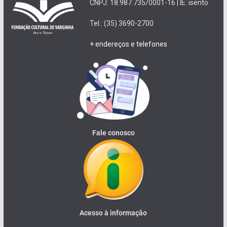
CNPJ: 18.987.735/0001-16 | IE: isento
Tel.: (35) 3690-2700
+ endereços e telefones
Fale conosco
Acesso à informação