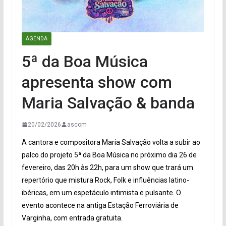
AGENDA
5ª da Boa Música
apresenta show com
Maria Salvação & banda
20/02/2026
ascom
A cantora e compositora Maria Salvação volta a subir ao
palco do projeto 5ª da Boa Música no próximo dia 26 de
fevereiro, das 20h às 22h, para um show que trará um
repertório que mistura Rock, Folk e influências latino-
ibéricas, em um espetáculo intimista e pulsante. O
evento acontece na antiga Estação Ferroviária de
Varginha, com entrada gratuita.