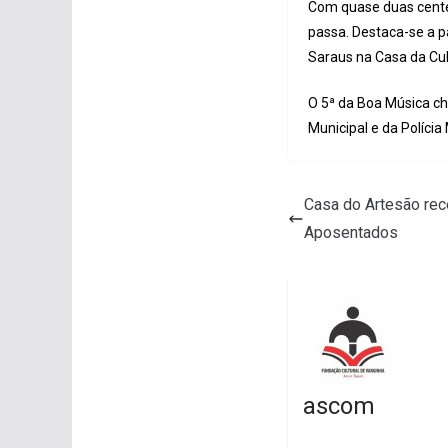
Com quase duas cente
passa. Destaca-se a p
Saraus na Casa da Cul
O 5ª da Boa Música ch
Municipal e da Polícia
Casa do Artesão re
Aposentados
ascom