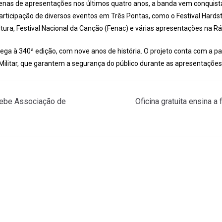
nas de apresentações nos últimos quatro anos, a banda vem conquist
articipação de diversos eventos em Três Pontas, como o Festival Hardsto
tura, Festival Nacional da Canção (Fenac) e várias apresentações na Rá
ega à 340ª edição, com nove anos de história. O projeto conta com a par
 Militar, que garantem a segurança do público durante as apresentações
cebe Associação de
Oficina gratuita ensina a