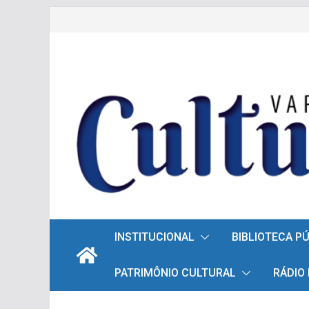
Pular
para
o
conteúdo
INSTITUCIONAL
BIBLIOTECA P
PATRIMÔNIO CULTURAL
RÁDIO