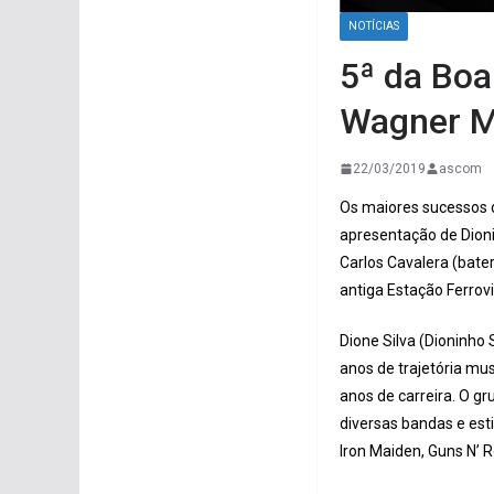
NOTÍCIAS
5ª da Boa
Wagner M
22/03/2019
ascom
Os maiores sucessos d
apresentação de Dion
Carlos Cavalera (bate
antiga Estação Ferrovi
Dione Silva (Dioninho 
anos de trajetória mus
anos de carreira. O gr
diversas bandas e est
Iron Maiden, Guns N’ R