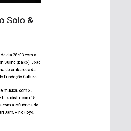
o Solo &
a do dia 28/03 com a
 Sulino (baixo), João
orma de embarque da
da Fundação Cultural.
r de música, com 25
e tecladista, com 15
a com a influência de
rl Jam, Pink Floyd,