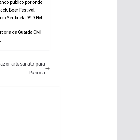
ando público por onde
ck, Beer Festival,
dio Sentinela 99.9 FM.
ceria da Guarda Civil
.
 fazer artesanato para
Páscoa