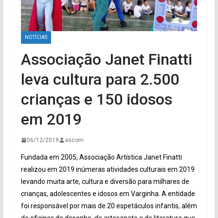
NOTÍCIAS
Associação Janet Finatti
leva cultura para 2.500
crianças e 150 idosos
em 2019
06/12/2019
ascom
Fundada em 2005, Associação Artística Janet Finatti
realizou em 2019 inúmeras atividades culturais em 2019
levando muita arte, cultura e diversão para milhares de
crianças, adolescentes e idosos em Varginha. A entidade
foi responsável por mais de 20 espetáculos infantis, além
de oficinas de desenho, de artesanato e de literatura que