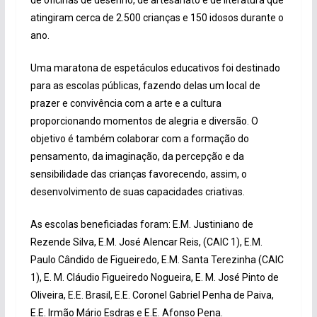
atingiram cerca de 2.500 crianças e 150 idosos durante o
ano.
Uma maratona de espetáculos educativos foi destinado
para as escolas públicas, fazendo delas um local de
prazer e convivência com a arte e a cultura
proporcionando momentos de alegria e diversão. O
objetivo é também colaborar com a formação do
pensamento, da imaginação, da percepção e da
sensibilidade das crianças favorecendo, assim, o
desenvolvimento de suas capacidades criativas.
As escolas beneficiadas foram: E.M. Justiniano de
Rezende Silva, E.M. José Alencar Reis, (CAIC 1), E.M.
Paulo Cândido de Figueiredo, E.M. Santa Terezinha (CAIC
1), E. M. Cláudio Figueiredo Nogueira, E. M. José Pinto de
Oliveira, E.E. Brasil, E.E. Coronel Gabriel Penha de Paiva,
E.E. Irmão Mário Esdras e E.E. Afonso Pena.