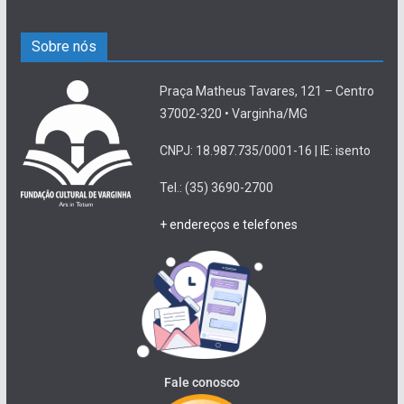
Sobre nós
Praça Matheus Tavares, 121 – Centro
37002-320 • Varginha/MG
CNPJ: 18.987.735/0001-16 | IE: isento
Tel.: (35) 3690-2700
+ endereços e telefones
Fale conosco