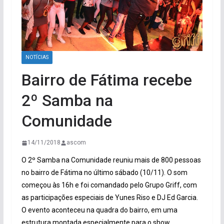
NOTÍCIAS
Bairro de Fátima recebe
2º Samba na
Comunidade
14/11/2018
ascom
O 2º Samba na Comunidade reuniu mais de 800 pessoas
no bairro de Fátima no último sábado (10/11). O som
começou às 16h e foi comandado pelo Grupo Griff, com
as participações especiais de Yunes Riso e DJ Ed Garcia.
O evento aconteceu na quadra do bairro, em uma
estrutura montada especialmente para o show.