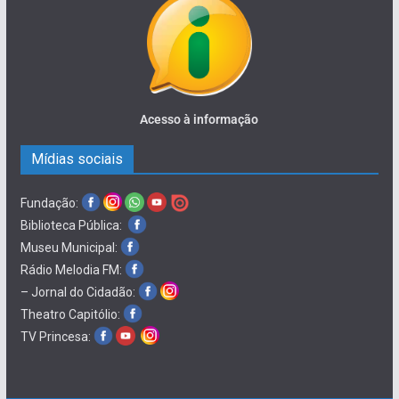
Acesso à informação
Mídias sociais
Fundação:
Biblioteca Pública:
Museu Municipal:
Rádio Melodia FM:
– Jornal do Cidadão:
Theatro Capitólio:
TV Princesa: