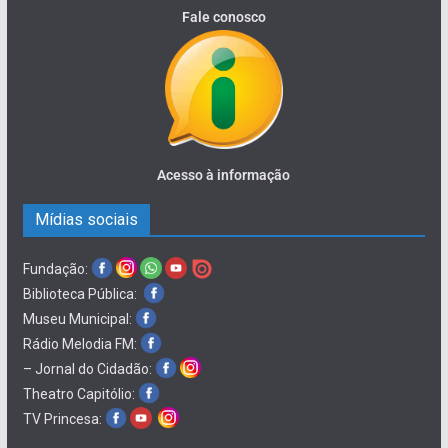
Fale conosco
Acesso à informação
Mídias sociais
Fundação:
Biblioteca Pública:
Museu Municipal:
Rádio Melodia FM:
– Jornal do Cidadão:
Theatro Capitólio:
TV Princesa: