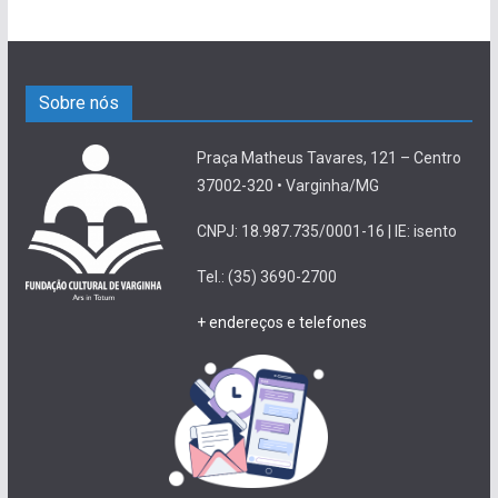
Sobre nós
Praça Matheus Tavares, 121 – Centro
37002-320 • Varginha/MG
CNPJ: 18.987.735/0001-16 | IE: isento
Tel.: (35) 3690-2700
+ endereços e telefones