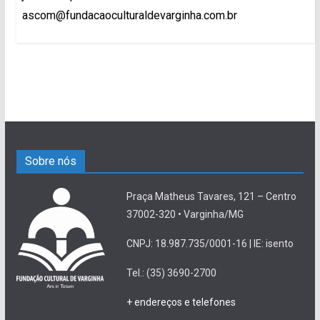
ascom@fundacaoculturaldevarginha.com.br
Sobre nós
Praça Matheus Tavares, 121 – Centro
37002-320 • Varginha/MG
CNPJ: 18.987.735/0001-16 | IE: isento
Tel.: (35) 3690-2700
+ endereços e telefones