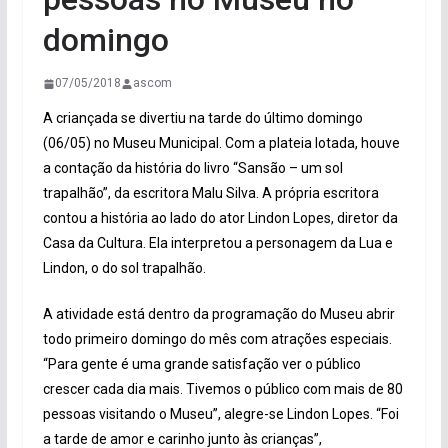
domingo
07/05/2018
ascom
A criançada se divertiu na tarde do último domingo
(06/05) no Museu Municipal. Com a plateia lotada, houve
a contação da história do livro “Sansão – um sol
trapalhão”, da escritora Malu Silva. A própria escritora
contou a história ao lado do ator Lindon Lopes, diretor da
Casa da Cultura. Ela interpretou a personagem da Lua e
Lindon, o do sol trapalhão.
A atividade está dentro da programação do Museu abrir
todo primeiro domingo do mês com atrações especiais.
“Para gente é uma grande satisfação ver o público
crescer cada dia mais. Tivemos o público com mais de 80
pessoas visitando o Museu”, alegre-se Lindon Lopes. “Foi
a tarde de amor e carinho junto às crianças”,