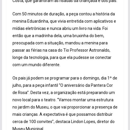
Costa, que garantiram as risadas da criançada e dos pais.
Com 50 minutos de duração, a peça contou a história da
menina Eduardinha, que vivia entretida com aplicativos e
mídias eletrônicas e nunca abriu um livro na vida. Foi
então que a madrinha dela, uma bruxinha do bem,
preocupada com a situação, mandou a menina para
passar as férias na casa do Tio Professor Astronaldo,
longe da tecnologia, para que ela pudesse se conectar
com um mundo diferente.
Os pais já podem se programar para o domingo, dia 1º de
julho, para a peça infantil “O aniversário da Pantera Cor
de Rosa”. Desta vez, a organização está preparando um
novo local para o teatro. “Vamos montar uma estrutura
no jardim do Museu, o que vai proporcionar a presença de
mais crianças. A expectativa é que possamos distribuir
cerca de 100 convites”, destaca Lindon Lopes, diretor do
Museu Municipal.