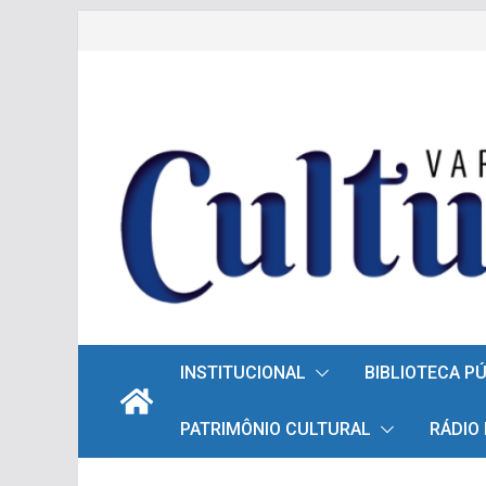
Pular
para
o
conteúdo
INSTITUCIONAL
BIBLIOTECA P
PATRIMÔNIO CULTURAL
RÁDIO