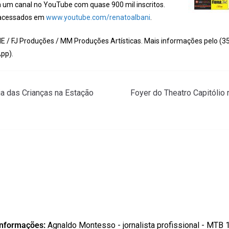
um canal no YouTube com quase 900 mil inscritos.
 acessados em
www.youtube.com/renatoalbani
.
E / FJ Produções / MM Produções Artísticas. Mais informações pelo (3
pp).
a das Crianças na Estação
Foyer do Theatro Capitólio
informações:
Agnaldo Montesso - jornalista profissional - MTB 