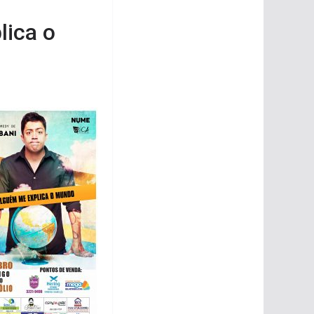
lica o