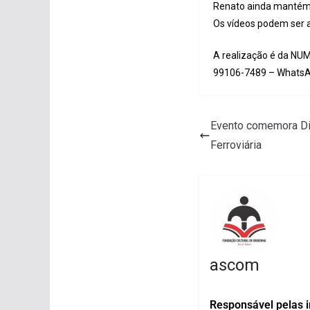
Renato ainda mantém 
Os vídeos podem ser
A realização é da NUM
99106-7489 – WhatsA
Evento comemora Di
Ferroviária
ascom
Responsável pelas 