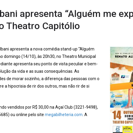
bani apresenta “Alguém me exp
 Theatro Capitólio
lbani apresenta a nova comédia stand-up “Alguém
o domingo (14/10), às 20h30, no Theatro Municipal
ediante apresenta seu ponto de vista peculiar e bem-
lução da vida e as suas consequências. As
dades de morar sozinho, a diferença das pessoas com o
 a hipocrisia de rir dos outros, mas não rir de si
ndo vendidos por R$ 30,00 na Açaí Club (3221-9498),
685) ou online pelo site
megabilheteria.com
. A