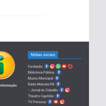
Mídias sociais
Fundação:
Biblioteca Pública:
Museu Municipal:
Rádio Melodia FM:
 informação
– Jornal do Cidadão:
Theatro Capitólio:
TV Princesa: