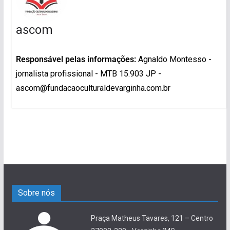
ascom
Responsável pelas informações:
Agnaldo Montesso -
jornalista profissional - MTB 15.903 JP -
ascom@fundacaoculturaldevarginha.com.br
Sobre nós
Praça Matheus Tavares, 121 – Centro