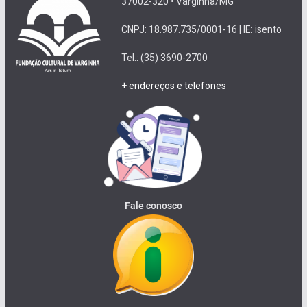
37002-320 • Varginha/MG
CNPJ: 18.987.735/0001-16 | IE: isento
Tel.: (35) 3690-2700
+ endereços e telefones
Fale conosco