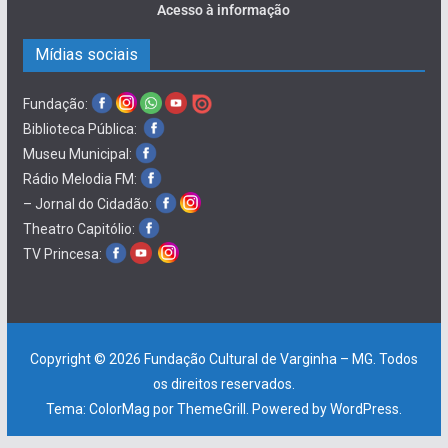
Acesso à informação
Mídias sociais
Fundação:
Biblioteca Pública:
Museu Municipal:
Rádio Melodia FM:
– Jornal do Cidadão:
Theatro Capitólio:
TV Princesa:
Copyright © 2026
Fundação Cultural de Varginha – MG
. Todos
os direitos reservados.
Tema:
ColorMag
por ThemeGrill. Powered by
WordPress
.