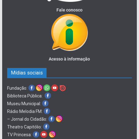
Fale conosco
Acesso à informação
Mídias sociais
Fundação:
Biblioteca Pública:
Museu Municipal:
Rádio Melodia FM:
– Jornal do Cidadão:
Theatro Capitólio:
TV Princesa: