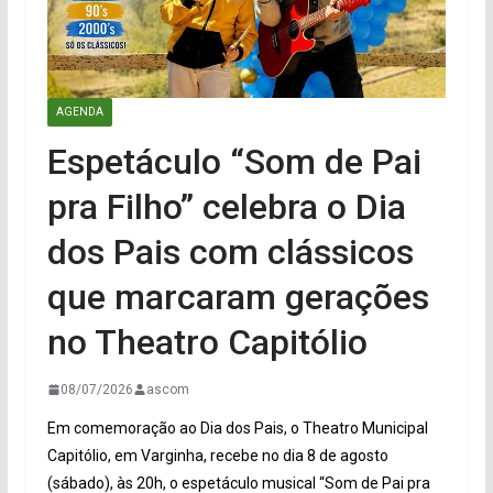
AGENDA
Espetáculo “Som de Pai
pra Filho” celebra o Dia
dos Pais com clássicos
que marcaram gerações
no Theatro Capitólio
08/07/2026
ascom
Em comemoração ao Dia dos Pais, o Theatro Municipal
Capitólio, em Varginha, recebe no dia 8 de agosto
(sábado), às 20h, o espetáculo musical “Som de Pai pra