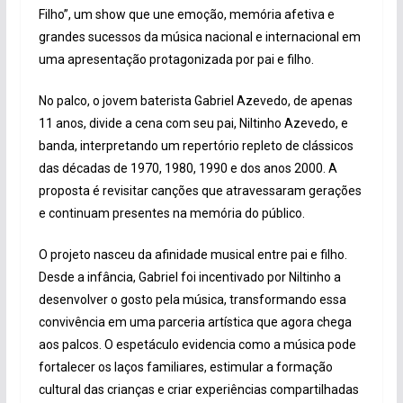
Filho”, um show que une emoção, memória afetiva e
grandes sucessos da música nacional e internacional em
uma apresentação protagonizada por pai e filho.
No palco, o jovem baterista Gabriel Azevedo, de apenas
11 anos, divide a cena com seu pai, Niltinho Azevedo, e
banda, interpretando um repertório repleto de clássicos
das décadas de 1970, 1980, 1990 e dos anos 2000. A
proposta é revisitar canções que atravessaram gerações
e continuam presentes na memória do público.
O projeto nasceu da afinidade musical entre pai e filho.
Desde a infância, Gabriel foi incentivado por Niltinho a
desenvolver o gosto pela música, transformando essa
convivência em uma parceria artística que agora chega
aos palcos. O espetáculo evidencia como a música pode
fortalecer os laços familiares, estimular a formação
cultural das crianças e criar experiências compartilhadas