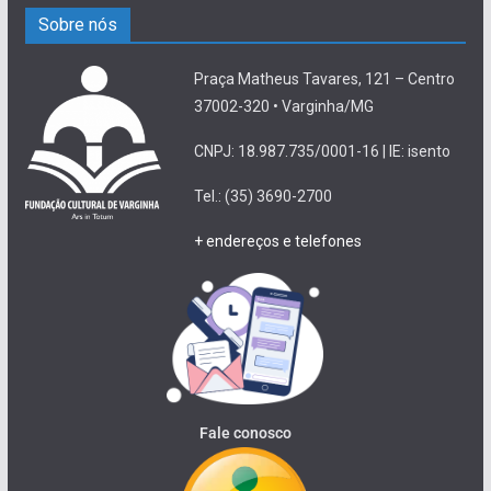
Sobre nós
Praça Matheus Tavares, 121 – Centro
37002-320 • Varginha/MG
CNPJ: 18.987.735/0001-16 | IE: isento
Tel.: (35) 3690-2700
+ endereços e telefones
Fale conosco