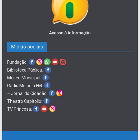
Acesso à informação
Mídias sociais
Fundação:
Biblioteca Pública:
Museu Municipal:
Rádio Melodia FM:
– Jornal do Cidadão:
Theatro Capitólio:
TV Princesa: