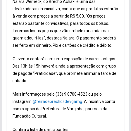
Naiara Werneck, do Brechó Achaki e uma das
idealizadoras da iniciativa, conta que os produtos estarão
à venda com preços a partir de R$ 5,00. “Os preços
estarão bastante convidativos, para todos os bolsos.
Teremos lindas peças que vão embelezar ainda mais
quem adquiri-las”, destaca Naiara. O pagamento poderá
ser feito em dinheiro, Pix e cartões de crédito e débito.
O evento contará com uma exposição de carros antigos.
Das 13h às 15h haverá ainda a apresentação com grupo
de pagode “Praticidade”, que promete animar a tarde de
sábado.
Mais informações pelo (35) 9 8708-4523 ou pelo
Instagram
@feiradebrechosdevgamg
. A iniciativa conta
com o apoio da Prefeitura de Varginha, por meio da
Fundação Cultural.
Confira a lista de participantes: