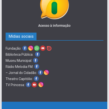
Acesso à informação
Mídias sociais
Fundação:
Biblioteca Pública:
Museu Municipal:
Rádio Melodia FM:
– Jornal do Cidadão:
Theatro Capitólio:
TV Princesa: