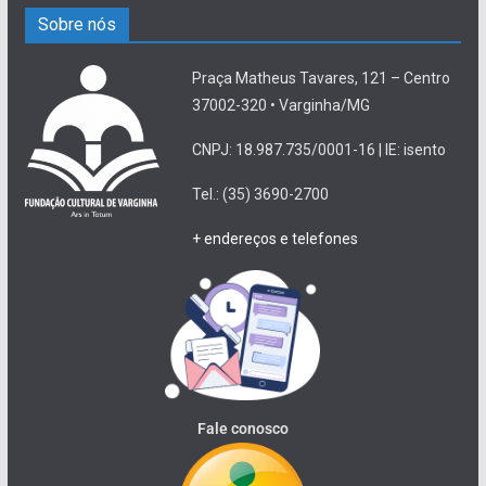
Sobre nós
Praça Matheus Tavares, 121 – Centro
37002-320 • Varginha/MG
CNPJ: 18.987.735/0001-16 | IE: isento
Tel.: (35) 3690-2700
+ endereços e telefones
Fale conosco