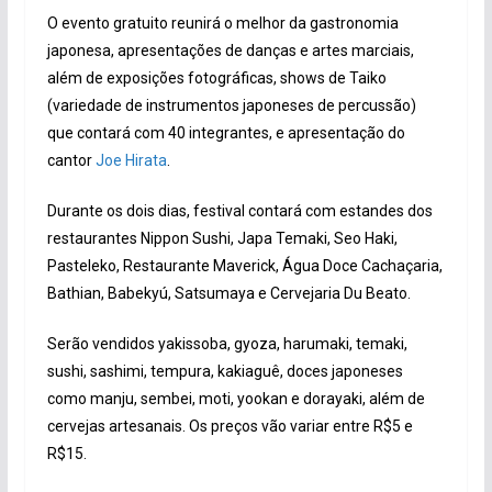
O evento gratuito reunirá o melhor da gastronomia
japonesa, apresentações de danças e artes marciais,
além de exposições fotográficas, shows de Taiko
(variedade de instrumentos japoneses de percussão)
que contará com 40 integrantes, e apresentação do
cantor
Joe Hirata
.
Durante os dois dias, festival contará com estandes dos
restaurantes Nippon Sushi, Japa Temaki, Seo Haki,
Pasteleko, Restaurante Maverick, Água Doce Cachaçaria,
Bathian, Babekyú, Satsumaya e Cervejaria Du Beato.
Serão vendidos yakissoba, gyoza, harumaki, temaki,
sushi, sashimi, tempura, kakiaguê, doces japoneses
como manju, sembei, moti, yookan e dorayaki, além de
cervejas artesanais. Os preços vão variar entre R$5 e
R$15.