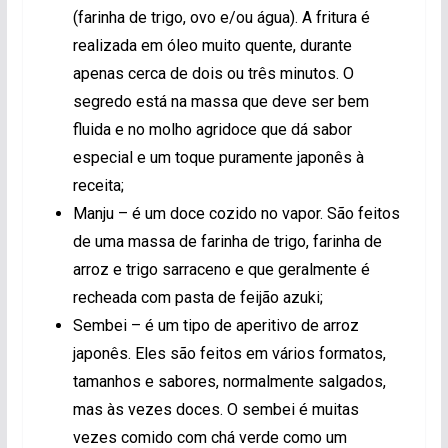
(farinha de trigo, ovo e/ou água). A fritura é
realizada em óleo muito quente, durante
apenas cerca de dois ou três minutos. O
segredo está na massa que deve ser bem
fluida e no molho agridoce que dá sabor
especial e um toque puramente japonês à
receita;
Manju – é um doce cozido no vapor. São feitos
de uma massa de farinha de trigo, farinha de
arroz e trigo sarraceno e que geralmente é
recheada com pasta de feijão azuki;
Sembei – é um tipo de aperitivo de arroz
japonês. Eles são feitos em vários formatos,
tamanhos e sabores, normalmente salgados,
mas às vezes doces. O sembei é muitas
vezes comido com chá verde como um