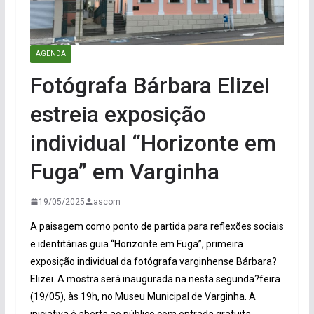
AGENDA
Fotógrafa Bárbara Elizei
estreia exposição
individual “Horizonte em
Fuga” em Varginha
19/05/2025
ascom
A paisagem como ponto de partida para reflexões sociais
e identitárias guia “Horizonte em Fuga”, primeira
exposição individual da fotógrafa varginhense Bárbara?
Elizei. A mostra será inaugurada na nesta segunda?feira
(19/05), às 19h, no Museu Municipal de Varginha. A
iniciativa é aberta ao público com entrada gratuita.