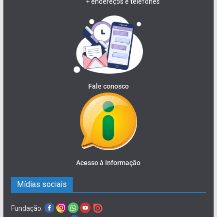
+ endereços e telefones
Fale conosco
Acesso à informação
Mídias sociais
Fundação: