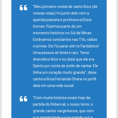
“Meu primeiro recital de canto lírico (de
nossas vidas) foi junto dele com a
querida pianista e professora Elvira
Gomes. Fizemos parte de um
momento histórico no Sul de Minas.
Estávamos constantes nas TVs, rádios
e jornais. Ele foi parar até no Fantástico!
Uma pessoa de timbre raro. Tenor
dramático lírico e eu dizia que ele era
Spinto por conta de estilo de cantar. Ele
tinha um coração muito grande”, disse
cantora lírica Fernanda Ohara no perfil
dela em uma rede social.
“Com muita tristeza soube hoje da
partida do Roberval, o nosso tenor, o
grande cantor varginhense, que com
sua simplicidade e sua grande voz e