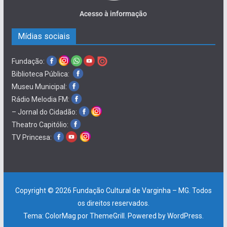
Acesso à informação
Mídias sociais
Fundação:
Biblioteca Pública:
Museu Municipal:
Rádio Melodia FM:
– Jornal do Cidadão:
Theatro Capitólio:
TV Princesa:
Copyright © 2026
Fundação Cultural de Varginha – MG
. Todos
os direitos reservados.
Tema:
ColorMag
por ThemeGrill. Powered by
WordPress
.