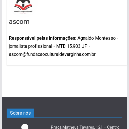
ascom
Responsável pelas informações:
Agnaldo Montesso -
jornalista profissional - MTB 15.903 JP -
ascom@fundacaoculturaldevarginha.com.br
Sobre nós
Praça Matheus Tavares, 121 – Centro