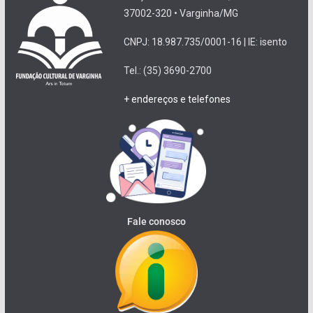
37002-320 • Varginha/MG
CNPJ: 18.987.735/0001-16 | IE: isento
Tel.: (35) 3690-2700
+ endereços e telefones
Fale conosco