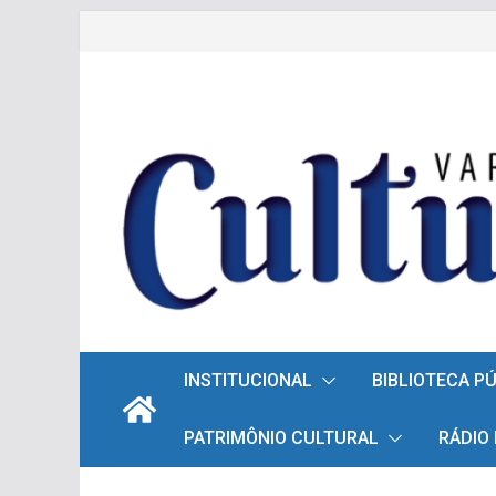
Pular
para
o
conteúdo
INSTITUCIONAL
BIBLIOTECA P
PATRIMÔNIO CULTURAL
RÁDIO