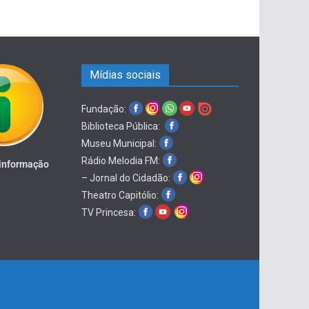
Mídias sociais
Fundação:
Biblioteca Pública:
Museu Municipal:
Rádio Melodia FM:
 informação
– Jornal do Cidadão:
Theatro Capitólio:
TV Princesa: