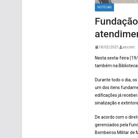
NOTÍCIAS
Fundação 
atendimen
18/02/2021
ascom
Nesta sexta-feira (19
também na Biblioteca 
Durante todo o dia, o
um dos itens fundame
edificações já recebe
sinalização e extintore
De acordo com o diret
gerenciados pela Fund
Bombeiros Militar de 