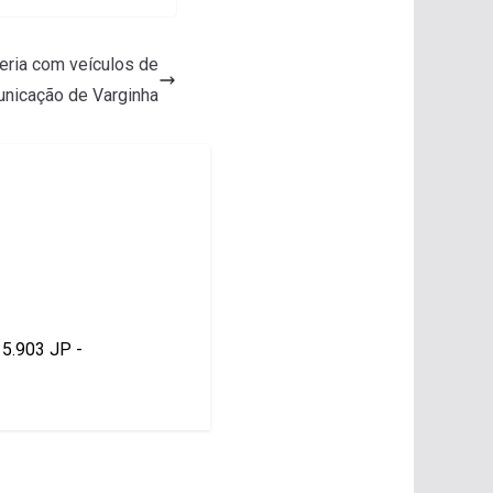
ceria com veículos de
nicação de Varginha
15.903 JP -