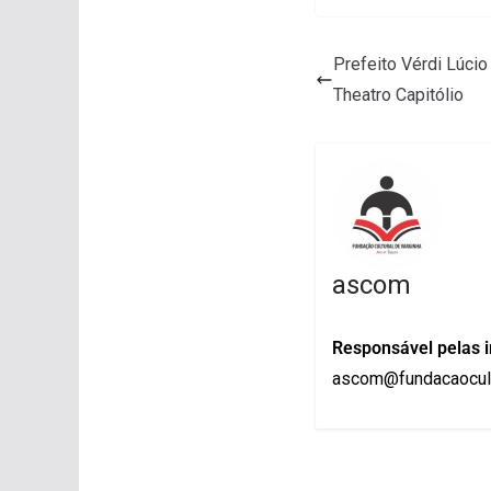
Prefeito Vérdi Lúcio
Theatro Capitólio
ascom
Responsável pelas 
ascom@fundacaocult