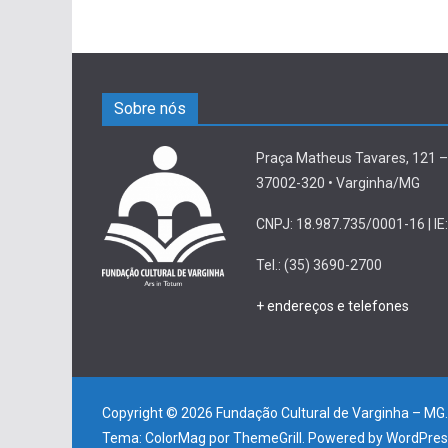
Sobre nós
Praça Matheus Tavares, 121 –
37002-320 • Varginha/MG
CNPJ: 18.987.735/0001-16 | IE:
Tel.: (35) 3690-2700
+ endereços e telefones
Copyright © 2026
Fundação Cultural de Varginha – MG
Tema:
ColorMag
por ThemeGrill. Powered by
WordPres