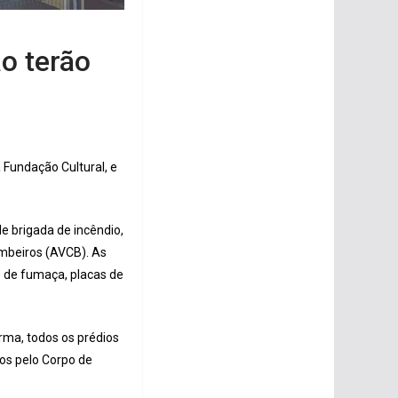
o terão
 Fundação Cultural, e
e brigada de incêndio,
mbeiros (AVCB). As
s de fumaça, placas de
rma, todos os prédios
os pelo Corpo de