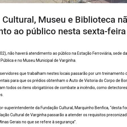
Cultural, Museu e Biblioteca nã
to ao público nesta sexta-feira
/02), não haverá atendimento ao público na Estação Ferroviária, sede da
Pública e no Museu Municipal de Varginha.
s servidores que trabalham nestes locais passarão por um treinamento d
ntais para que os prédios obtenham o Auto de Vistoria do Corpo de Bo
ram todos os itens obrigatórios de combate a incêndio, como detectore
s.
or-superintendente da Fundação Cultural, Marquinho Benfica, “desta fo
ação Cultural de Varginha passarão a atender os requisitos preconizad
Minas Gerais no que se refere à segurança”.