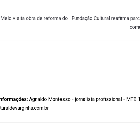
 Melo visita obra de reforma do
Fundação Cultural reafirma par
comu
informações:
Agnaldo Montesso - jornalista profissional - MTB 
uraldevarginha.com.br