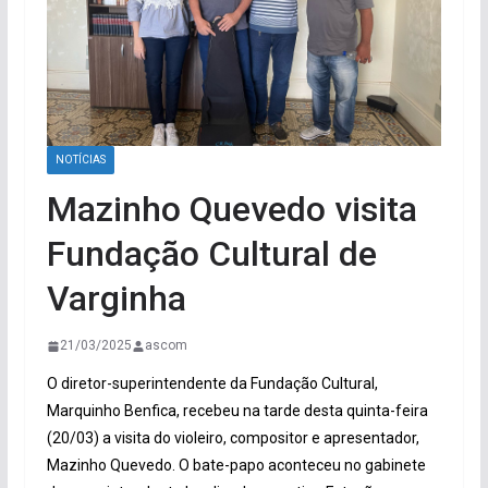
NOTÍCIAS
Mazinho Quevedo visita
Fundação Cultural de
Varginha
21/03/2025
ascom
O diretor-superintendente da Fundação Cultural,
Marquinho Benfica, recebeu na tarde desta quinta-feira
(20/03) a visita do violeiro, compositor e apresentador,
Mazinho Quevedo. O bate-papo aconteceu no gabinete