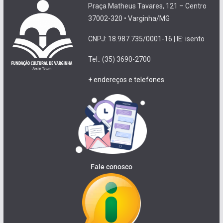
Praça Matheus Tavares, 121 – Centro
37002-320 • Varginha/MG
CNPJ: 18.987.735/0001-16 | IE: isento
Tel.: (35) 3690-2700
+ endereços e telefones
Fale conosco