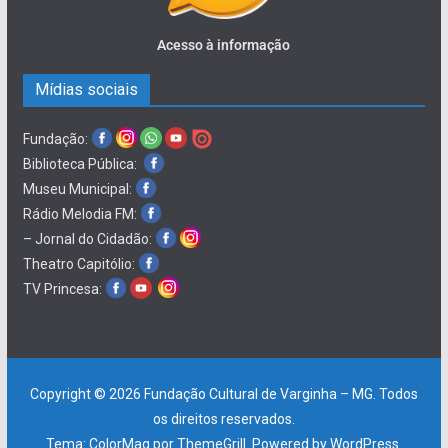
Acesso à informação
Mídias sociais
Fundação:
Biblioteca Pública:
Museu Municipal:
Rádio Melodia FM:
– Jornal do Cidadão:
Theatro Capitólio:
TV Princesa:
Copyright © 2026
Fundação Cultural de Varginha – MG
. Todos
os direitos reservados.
Tema:
ColorMag
por ThemeGrill. Powered by
WordPress
.