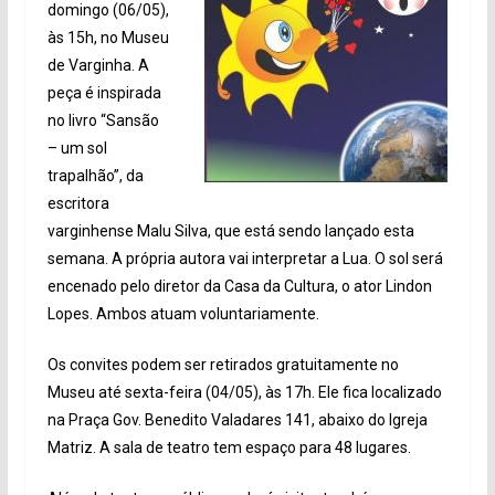
domingo (06/05),
às 15h, no Museu
de Varginha. A
peça é inspirada
no livro “Sansão
– um sol
trapalhão”, da
escritora
varginhense Malu Silva, que está sendo lançado esta
semana. A própria autora vai interpretar a Lua. O sol será
encenado pelo diretor da Casa da Cultura, o ator Lindon
Lopes. Ambos atuam voluntariamente.
Os convites podem ser retirados gratuitamente no
Museu até sexta-feira (04/05), às 17h. Ele fica localizado
na Praça Gov. Benedito Valadares 141, abaixo do Igreja
Matriz. A sala de teatro tem espaço para 48 lugares.