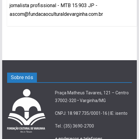
jornalista profissional - MTB 15.903 JP -
ascom@fundacaoculturaldevarginha.com.br
Sobre nós
Praça Matheus Tavares, 121 – Centro
37002-320 • Varginha/MG
CNPJ: 18.987.735/0001-16 | IE: isento
Tel.: (35) 3690-2700
+ endereços e telefones