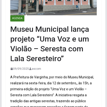
AGENDA
Museu Municipal lança
projeto “Uma Voz e um
Violão – Seresta com
Lala Seresteiro”
09/09/2025
ascom
A Prefeitura de Varginha, por meio do Museu Municipal,
realizará na sexta-feira, dia 12 de setembro,, às 15h, a
primeira edição do projeto “Uma Voz e um Violão –
Seresta com Lala Seresteiro”. A iniciativa resgata a
tradição das antigas serestas, trazendo ao público
canções que marcaram gerações e fazem parte da