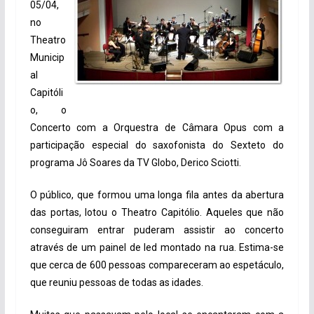
05/04,
no
Theatro
Municip
al
Capitóli
o, o
Concerto com a Orquestra de Câmara Opus com a
participação especial do saxofonista do Sexteto do
programa Jô Soares da TV Globo, Derico Sciotti.
O público, que formou uma longa fila antes da abertura
das portas, lotou o Theatro Capitólio. Aqueles que não
conseguiram entrar puderam assistir ao concerto
através de um painel de led montado na rua. Estima-se
que cerca de 600 pessoas compareceram ao espetáculo,
que reuniu pessoas de todas as idades.