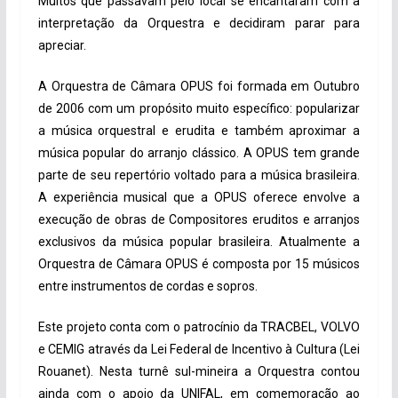
Muitos que passavam pelo local se encantaram com a
interpretação da Orquestra e decidiram parar para
apreciar.
A Orquestra de Câmara OPUS foi formada em Outubro
de 2006 com um propósito muito específico: popularizar
a música orquestral e erudita e também aproximar a
música popular do arranjo clássico. A OPUS tem grande
parte de seu repertório voltado para a música brasileira.
A experiência musical que a OPUS oferece envolve a
execução de obras de Compositores eruditos e arranjos
exclusivos da música popular brasileira. Atualmente a
Orquestra de Câmara OPUS é composta por 15 músicos
entre instrumentos de cordas e sopros.
Este projeto conta com o patrocínio da TRACBEL, VOLVO
e CEMIG através da Lei Federal de Incentivo à Cultura (Lei
Rouanet). Nesta turnê sul-mineira a Orquestra contou
ainda com o apoio da UNIFAL, em comemoração ao