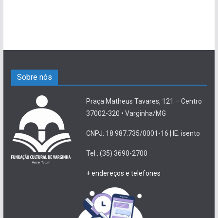
Sobre nós
Praça Matheus Tavares, 121 – Centro
37002-320 • Varginha/MG
CNPJ: 18.987.735/0001-16 | IE: isento
Tel.: (35) 3690-2700
+ endereços e telefones