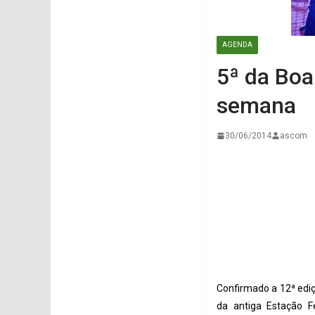
AGENDA
5ª da Boa
semana
30/06/2014
ascom
Confirmado a 12ª edi
da antiga Estação F