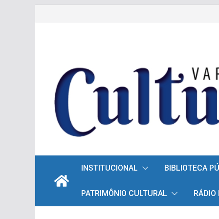
Pular
para
o
conteúdo
INSTITUCIONAL
BIBLIOTECA P
PATRIMÔNIO CULTURAL
RÁDIO