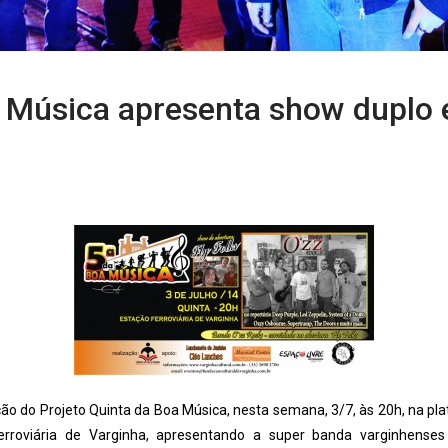
 Música apresenta show duplo 
ção do Projeto Quinta da Boa Música, nesta semana, 3/7, às 20h, na p
erroviária de Varginha, apresentando a super banda varginhens