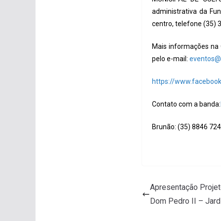
administrativa da Fu
centro, telefone (35) 
Mais informações na 
pelo e-mail:
eventos@f
https://www.facebo
Contato com a banda:
Brunão: (35) 8846 72
Apresentação Projet
Dom Pedro II – Jar