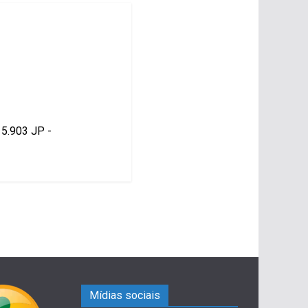
15.903 JP -
Mídias sociais