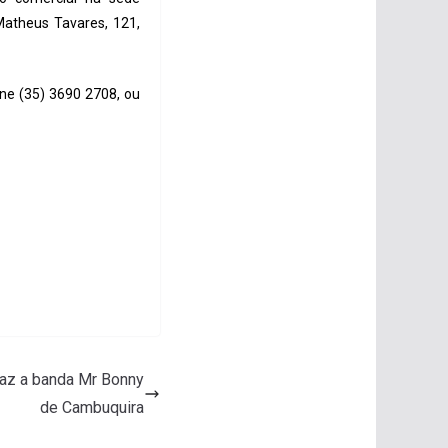
Matheus Tavares, 121,
ne (35) 3690 2708, ou
raz a banda Mr Bonny
de Cambuquira