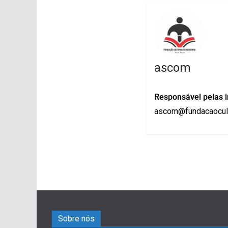
ascom
Responsável pelas 
ascom@fundacaocult
Sobre nós