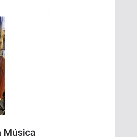
a Música