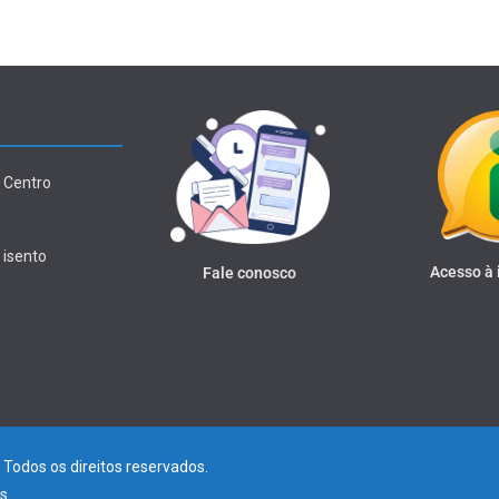
 Centro
 isento
Acesso à
Fale conosco
. Todos os direitos reservados.
s
.