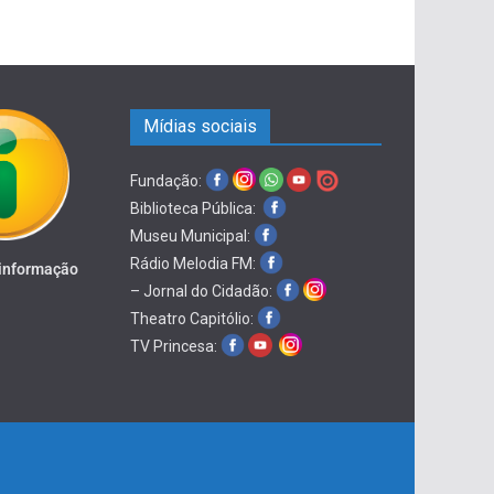
Mídias sociais
Fundação:
Biblioteca Pública:
Museu Municipal:
Rádio Melodia FM:
 informação
– Jornal do Cidadão:
Theatro Capitólio:
TV Princesa: