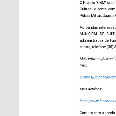
O Projeto “QBM” que f
Cultural e conta com
Policia Militar, Guarda
As bandas interessad
MUNICIPAL DE CULTU
administrativa da Fu
centro, telefone (35) 
Mais informações na Co
mail:
eventos@fundacaocult
Mais detalhes:
https://www.facebook
Contato com a banda: