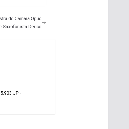
stra de Câmara Opus
e Saxofonista Derico
15.903 JP -