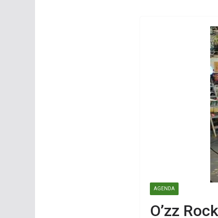
AGENDA
O’zz Rock