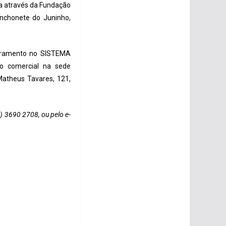
ha através da Fundação
anchonete do Juninho,
astramento no SISTEMA
o comercial na sede
Matheus Tavares, 121,
) 3690 2708, ou pelo e-