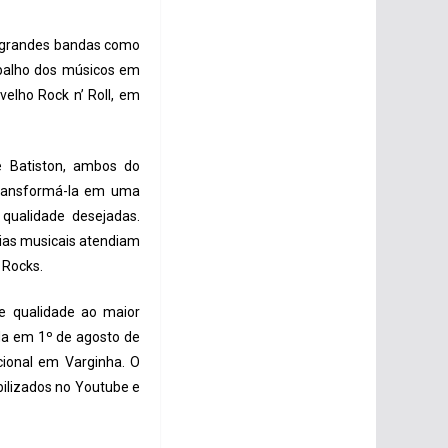
e grandes bandas como
abalho dos músicos em
velho Rock n’ Roll, em
pe Batiston, ambos do
 transformá-la em uma
qualidade desejadas.
cias musicais atendiam
 Rocks.
e qualidade ao maior
ada em 1º de agosto de
ional em Varginha. O
bilizados no Youtube e