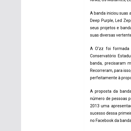
A banda iniciou suas
Deep Purple, Led Zep
seus projetos e banda
suas diversas vertent
A O’zz foi formada p
Conservatório Estadu
banda, precisaram m
Recorreram, para isso
perfeitamente à propo
A proposta da banda 
número de pessoas pos
2013 uma apresentaçã
sucesso dessa primeir
no Facebook da banda, 