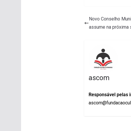
Novo Conselho Munic
assume na próxima s
ascom
Responsável pelas 
ascom@fundacaocult