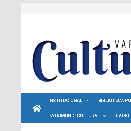
Pular
para
o
conteúdo
INSTITUCIONAL
BIBLIOTECA P
PATRIMÔNIO CULTURAL
RÁDIO