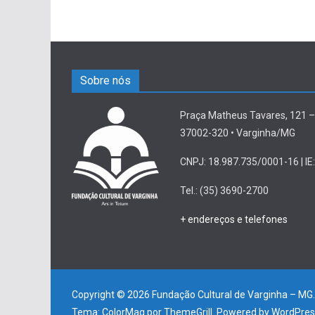
Sobre nós
Praça Matheus Tavares, 121 –
37002-320 • Varginha/MG
CNPJ: 18.987.735/0001-16 | IE:
Tel.: (35) 3690-2700
+ endereços e telefones
Copyright © 2026
Fundação Cultural de Varginha – MG
Tema:
ColorMag
por ThemeGrill. Powered by
WordPres