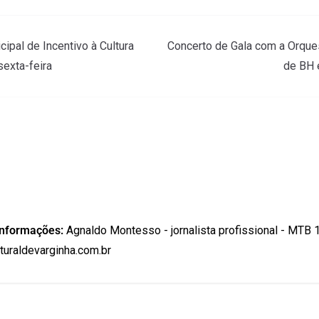
ipal de Incentivo à Cultura
Concerto de Gala com a Orque
exta-feira
de BH 
informações:
Agnaldo Montesso - jornalista profissional - MTB 
uraldevarginha.com.br