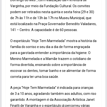
Varginha, por meio da Fundação Cultural. Os convites
podem ser retirados nesta quinta e sexta feira (29 e 30)
de 7h às 11h e de 13h às 17h no Museu Municipal, que
está localizado na Praça Governador Benedito Valadares,
141 – Centro. A capacidade é de 60 pessoas.
O espetáculo “Hoje Tem Marmelada” mostra a história da
família do sorriso e seu dia a dia de forma engraçada
para a garotada entender a importância da higiene. O
Menino Marmelada e a Mamãe trazem o cotidiano de
forma divertida, ensinando sobre a importância de
escovar os dentes, tomar banho e se alimentar de forma
correta para ter uma boa saúde.
A peça “Hoje Tem Marmelada” é indicada para crianças
de 3 a 10 anos, agradando também aos adultos, com riso
garantido. A montagem é da Associação Artística Janet
Finatti de Varginha e o espetáculo já percorreu várias