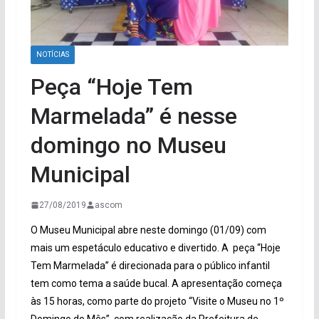
NOTÍCIAS
Peça “Hoje Tem
Marmelada” é nesse
domingo no Museu
Municipal
27/08/2019
ascom
O Museu Municipal abre neste domingo (01/09) com
mais um espetáculo educativo e divertido. A peça “Hoje
Tem Marmelada” é direcionada para o público infantil
tem como tema a saúde bucal. A apresentação começa
às 15 horas, como parte do projeto “Visite o Museu no 1º
Domingo do Mês”, com realização da Prefeitura de