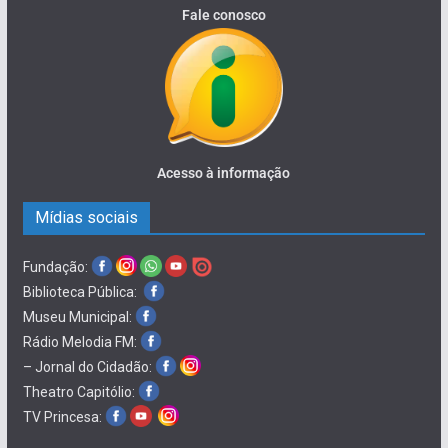
Fale conosco
Acesso à informação
Mídias sociais
Fundação:
Biblioteca Pública:
Museu Municipal:
Rádio Melodia FM:
– Jornal do Cidadão:
Theatro Capitólio:
TV Princesa: