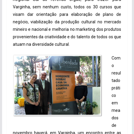
Varginha, sem nenhum custo, todos os 30 cursos que
visam dar orientação para elaboração de plano de
negócio, viabilização da produção cultural no mercado
mineiro e nacional e melhoria no marketing dos produtos
provenientes da criatividade e do talento de todos os que
atuam na diversidade cultural.
Com
o
resul
tado
práti
co
em
mea
dos
de
novembro haverá, em Varginha, um encontro entre as