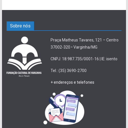
Sobre nós
Praça Matheus Tavares, 121 – Centro
37002-320 • Varginha/MG
CNPJ: 18.987.735/0001-16 | IE: isento
Tel.: (35) 3690-2700
+ endereços e telefones