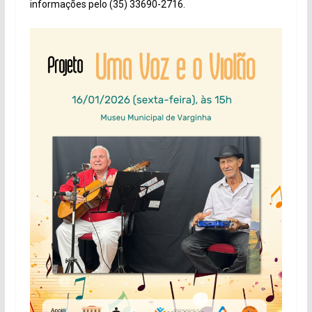
informações pelo (35) 33690-2716.