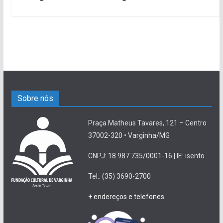
Sobre nós
Praça Matheus Tavares, 121 – Centro
37002-320 • Varginha/MG
CNPJ: 18.987.735/0001-16 | IE: isento
Tel.: (35) 3690-2700
+ endereços e telefones