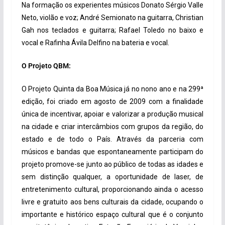
Na formação os experientes músicos Donato Sérgio Valle
Neto, violão e voz; André Semionato na guitarra, Christian
Gah nos teclados e guitarra; Rafael Toledo no baixo e
vocal e Rafinha Ávila Delfino na bateria e vocal.
O Projeto QBM:
O Projeto Quinta da Boa Música já no nono ano e na 299ª
edição, foi criado em agosto de 2009 com a finalidade
única de incentivar, apoiar e valorizar a produção musical
na cidade e criar intercâmbios com grupos da região, do
estado e de todo o País. Através da parceria com
músicos e bandas que espontaneamente participam do
projeto promove-se junto ao público de todas as idades e
sem distinção qualquer, a oportunidade de laser, de
entretenimento cultural, proporcionando ainda o acesso
livre e gratuito aos bens culturais da cidade, ocupando o
importante e histórico espaço cultural que é o conjunto