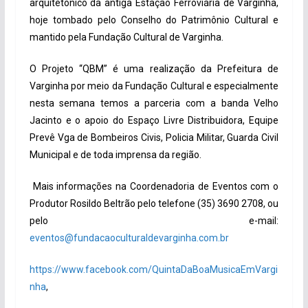
arquitetônico da antiga Estação Ferroviária de Varginha,
hoje tombado pelo Conselho do Patrimônio Cultural e
mantido pela Fundação Cultural de Varginha.
O Projeto “QBM” é uma realização da Prefeitura de
Varginha por meio da Fundação Cultural e especialmente
nesta semana temos a parceria com a banda Velho
Jacinto e o apoio do Espaço Livre Distribuidora, Equipe
Prevê Vga de Bombeiros Civis, Policia Militar, Guarda Civil
Municipal e de toda imprensa da região.
Mais informações na Coordenadoria de Eventos com o
Produtor Rosildo Beltrão pelo telefone (35) 3690 2708, ou
pelo e-mail:
eventos@fundacaoculturaldevarginha.com.br
https://www.facebook.com/QuintaDaBoaMusicaEmVargi
nha
,