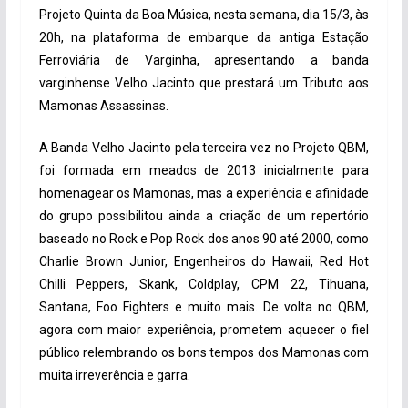
Projeto Quinta da Boa Música, nesta semana, dia 15/3, às
20h, na plataforma de embarque da antiga Estação
Ferroviária de Varginha, apresentando a banda
varginhense Velho Jacinto que prestará um Tributo aos
Mamonas Assassinas.
A Banda Velho Jacinto pela terceira vez no Projeto QBM,
foi formada em meados de 2013 inicialmente para
homenagear os Mamonas, mas a experiência e afinidade
do grupo possibilitou ainda a criação de um repertório
baseado no Rock e Pop Rock dos anos 90 até 2000, como
Charlie Brown Junior, Engenheiros do Hawaii, Red Hot
Chilli Peppers, Skank, Coldplay, CPM 22, Tihuana,
Santana, Foo Fighters e muito mais. De volta no QBM,
agora com maior experiência, prometem aquecer o fiel
público relembrando os bons tempos dos Mamonas com
muita irreverência e garra.