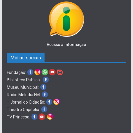
Acesso à informação
Mídias sociais
Fundação:
Biblioteca Pública:
Museu Municipal:
Rádio Melodia FM:
– Jornal do Cidadão:
Theatro Capitólio:
TV Princesa: