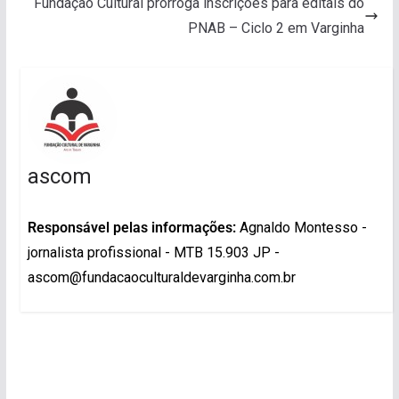
Fundação Cultural prorroga inscrições para editais do
PNAB – Ciclo 2 em Varginha
ascom
Responsável pelas informações:
Agnaldo Montesso -
jornalista profissional - MTB 15.903 JP -
ascom@fundacaoculturaldevarginha.com.br