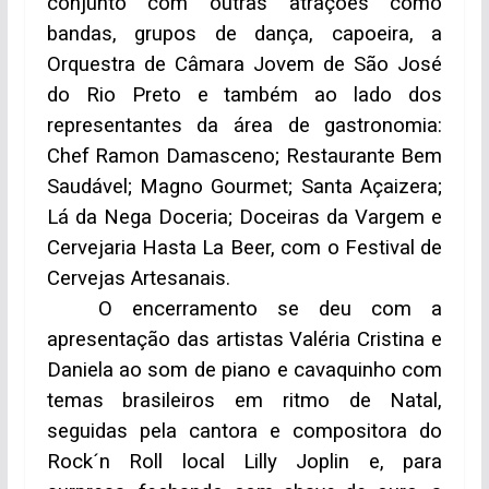
conjunto com outras atrações como
bandas, grupos de dança, capoeira, a
Orquestra de Câmara Jovem de São José
do Rio Preto e também ao lado dos
representantes da área de gastronomia:
Chef Ramon Damasceno; Restaurante Bem
Saudável; Magno Gourmet; Santa Açaizera;
Lá da Nega Doceria; Doceiras da Vargem e
Cervejaria Hasta La Beer, com o Festival de
Cervejas Artesanais.
O encerramento se deu com a
apresentação das artistas Valéria Cristina e
Daniela ao som de piano e cavaquinho com
temas brasileiros em ritmo de Natal,
seguidas pela cantora e compositora do
Rock´n Roll local Lilly Joplin e, para