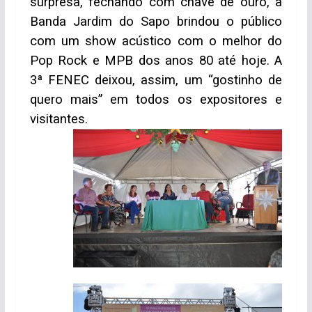
surpresa, fechando com chave de ouro, a
Banda Jardim do Sapo brindou o público
com um show acústico com o melhor do
Pop Rock e MPB dos anos 80 até hoje. A
3ª FENEC deixou, assim, um “gostinho de
quero mais” em todos os expositores e
visitantes.