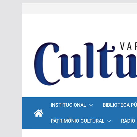
Pular
para
o
conteúdo
INSTITUCIONAL
BIBLIOTECA P
PATRIMÔNIO CULTURAL
RÁDIO