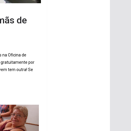
ímãs de
 na Oficina de
a gratuitamente por
vem tem outra! Se