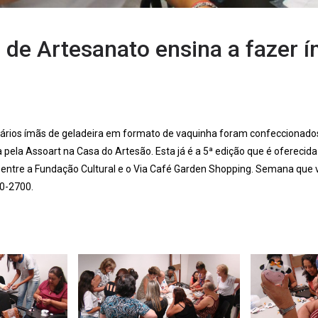
a de Artesanato ensina a fazer 
 vários ímãs de geladeira em formato de vaquinha foram confeccionados
pela Assoart na Casa do Artesão. Esta já é a 5ª edição que é oferecid
 entre a Fundação Cultural e o Via Café Garden Shopping. Semana que 
90-2700.