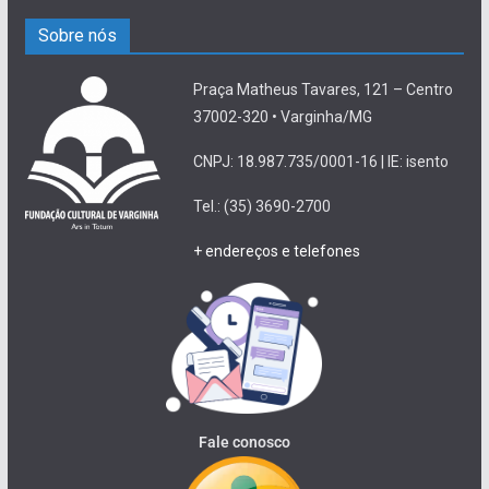
Sobre nós
Praça Matheus Tavares, 121 – Centro
37002-320 • Varginha/MG
CNPJ: 18.987.735/0001-16 | IE: isento
Tel.: (35) 3690-2700
+ endereços e telefones
Fale conosco