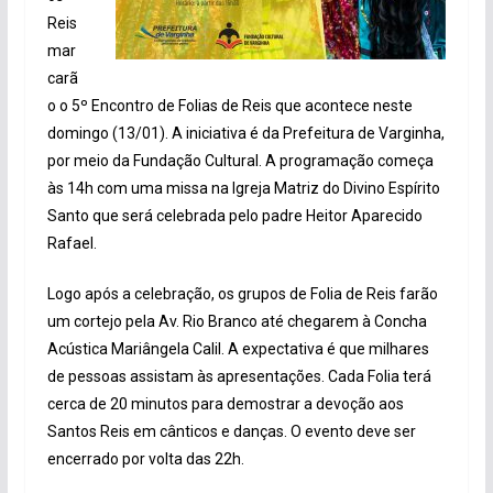
Reis
mar
carã
o o 5º Encontro de Folias de Reis que acontece neste
domingo (13/01). A iniciativa é da Prefeitura de Varginha,
por meio da Fundação Cultural. A programação começa
às 14h com uma missa na Igreja Matriz do Divino Espírito
Santo que será celebrada pelo padre Heitor Aparecido
Rafael.
Logo após a celebração, os grupos de Folia de Reis farão
um cortejo pela Av. Rio Branco até chegarem à Concha
Acústica Mariângela Calil. A expectativa é que milhares
de pessoas assistam às apresentações. Cada Folia terá
cerca de 20 minutos para demostrar a devoção aos
Santos Reis em cânticos e danças. O evento deve ser
encerrado por volta das 22h.