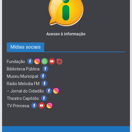
Acesso à informação
Mídias sociais
Fundação:
Biblioteca Pública:
Museu Municipal:
Rádio Melodia FM:
– Jornal do Cidadão:
Theatro Capitólio:
TV Princesa: