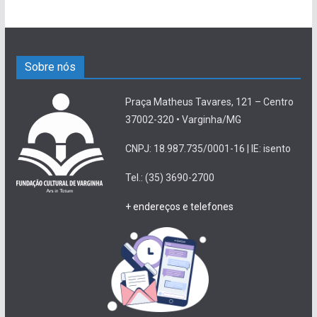
Sobre nós
Praça Matheus Tavares, 121 – Centro
37002-320 • Varginha/MG
CNPJ: 18.987.735/0001-16 | IE: isento
Tel.: (35) 3690-2700
+ endereços e telefones