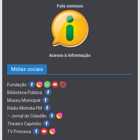
Fale conosco
Acesso à informação
Mídias sociais
Fundação:
Biblioteca Pública:
Museu Municipal:
Rádio Melodia FM:
– Jornal do Cidadão:
Theatro Capitólio:
TV Princesa: